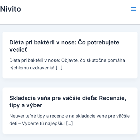
Skip
Nivito
to
Ma
content
Me
Diéta pri baktérii v nose: Čo potrebujete
vedieť
Diéta pri baktérii v nose: Objavte, čo skutočne pomáha
rýchlemu uzdraveniu! […]
Skladacia vaňa pre väčšie dieťa: Recenzie,
tipy a výber
Neuveriteľné tipy a recenzie na skladacie vane pre väčšie
deti – Vyberte tú najlepšiu! […]