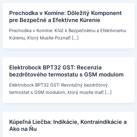
Prechodka v Komíne: Dôležitý Komponent
pre Bezpečné a Efektívne Kúrenie
Prechodka v Komíne: Kľúč k Bezpečnému a Efektívnemu
Kúreniu, Ktorý Musíte Poznať! […]
Elektrobock BPT32 GST: Recenzia
bezdrôtového termostatu s GSM modulom
Elektrobock BPT32 GST: Revolučný bezdrôtový
termostat s GSM modulom, ktorý musíte mať! […]
Kúpeľná Liečba: Indikácie, Kontraindikácie a
Ako na Ňu