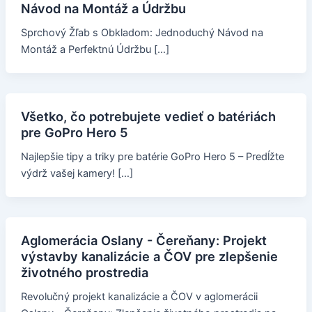
Návod na Montáž a Údržbu
Sprchový Žľab s Obkladom: Jednoduchý Návod na
Montáž a Perfektnú Údržbu […]
Všetko, čo potrebujete vedieť o batériách
pre GoPro Hero 5
Najlepšie tipy a triky pre batérie GoPro Hero 5 – Predĺžte
výdrž vašej kamery! […]
Aglomerácia Oslany - Čereňany: Projekt
výstavby kanalizácie a ČOV pre zlepšenie
životného prostredia
Revolučný projekt kanalizácie a ČOV v aglomerácii