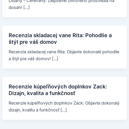
Oslany - Čereňany: Zlepšenie životného prostredia na
dosah! […]
Recenzia skladacej vane Rita: Pohodlie a
štýl pre váš domov
Recenzia skladacej vane Rita: Objavte dokonalé pohodlie
a štýl pre váš domov! […]
Recenzie kúpeľňových doplnkov Zack:
Dizajn, kvalita a funkčnosť
Recenzie kúpeľňových doplnkov Zack: Objavte dokonalý
dizajn, kvalitu a funkčnosť […]