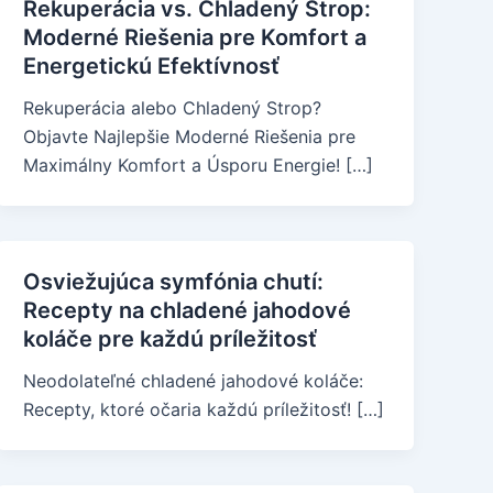
Rekuperácia vs. Chladený Strop:
Moderné Riešenia pre Komfort a
Energetickú Efektívnosť
Rekuperácia alebo Chladený Strop?
Objavte Najlepšie Moderné Riešenia pre
Maximálny Komfort a Úsporu Energie! […]
Osviežujúca symfónia chutí:
Recepty na chladené jahodové
koláče pre každú príležitosť
Neodolateľné chladené jahodové koláče:
Recepty, ktoré očaria každú príležitosť! […]