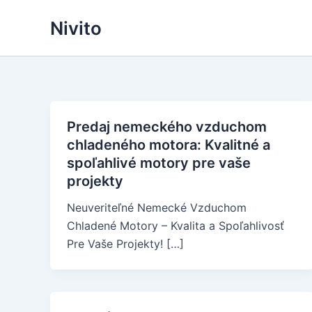
Skip
Nivito
to
content
Predaj nemeckého vzduchom
chladeného motora: Kvalitné a
spoľahlivé motory pre vaše
projekty
Neuveriteľné Nemecké Vzduchom
Chladené Motory – Kvalita a Spoľahlivosť
Pre Vaše Projekty! […]