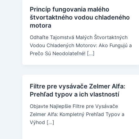
Princíp fungovania malého
štvortaktného vodou chladeného
motora
Odhaľte Tajomstvá Malých Štvortaktných
Vodou Chladených Motorov: Ako Fungujú a
Prečo Sú Neodolateľné! […]
Filtre pre vysávače Zelmer Alfa:
Prehľad typov a ich vlastností
Objavte Najlepšie Filtre pre Vysávače
Zelmer Alfa: Kompletný Prehľad Typov a
Výhod […]