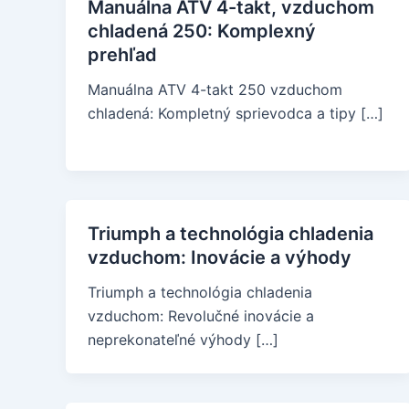
Manuálna ATV 4-takt, vzduchom
chladená 250: Komplexný
prehľad
Manuálna ATV 4-takt 250 vzduchom
chladená: Kompletný sprievodca a tipy […]
Triumph a technológia chladenia
vzduchom: Inovácie a výhody
Triumph a technológia chladenia
vzduchom: Revolučné inovácie a
neprekonateľné výhody […]