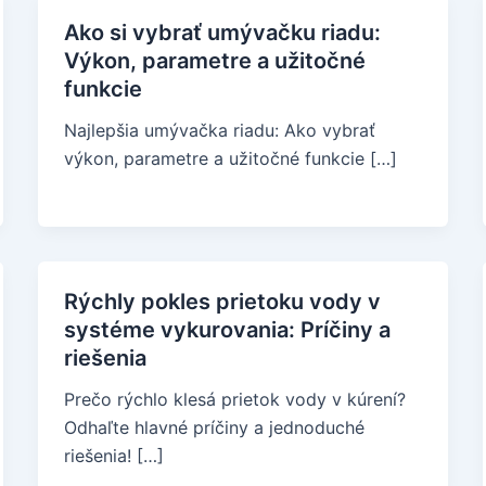
Ako si vybrať umývačku riadu:
Výkon, parametre a užitočné
funkcie
Najlepšia umývačka riadu: Ako vybrať
výkon, parametre a užitočné funkcie […]
Rýchly pokles prietoku vody v
systéme vykurovania: Príčiny a
riešenia
Prečo rýchlo klesá prietok vody v kúrení?
Odhaľte hlavné príčiny a jednoduché
riešenia! […]