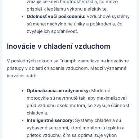
znižuje celkovú hmotnosť vozidla, čo môže
prispieť k lepšiemu výkonu a efektivite.
Odolnosť voči poškodeniu:
Vzduchové systémy
sú menej náchylné na úniky a poškodenia, čo
zvyšuje ich spoľahlivosť.
Inovácie v chladení vzduchom
V posledných rokoch sa Triumph zameriava na inovatívne
prístupy v oblasti chladenia vzduchom. Medzi významné
inovácie patrí:
Optimalizácia aerodynamiky:
Moderné
motocykle sú navrhnuté tak, aby maximalizovali
prúd vzduchu okolo motora, čo zvyšuje účinnosť
chladenia.
Inteligentné senzory:
Systémy chladenia sú
vybavené senzormi, ktoré monitorujú teplotu a
prietok vzduchu, čím sa optimalizuje výkon