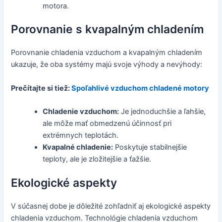
motora.
Porovnanie s kvapalným chladením
Porovnanie chladenia vzduchom a kvapalným chladením
ukazuje, že oba systémy majú svoje výhody a nevýhody:
Prečítajte si tiež:
Spoľahlivé vzduchom chladené motory
Chladenie vzduchom:
Je jednoduchšie a ľahšie,
ale môže mať obmedzenú účinnosť pri
extrémnych teplotách.
Kvapalné chladenie:
Poskytuje stabilnejšie
teploty, ale je zložitejšie a ťažšie.
Ekologické aspekty
V súčasnej dobe je dôležité zohľadniť aj ekologické aspekty
chladenia vzduchom. Technológie chladenia vzduchom