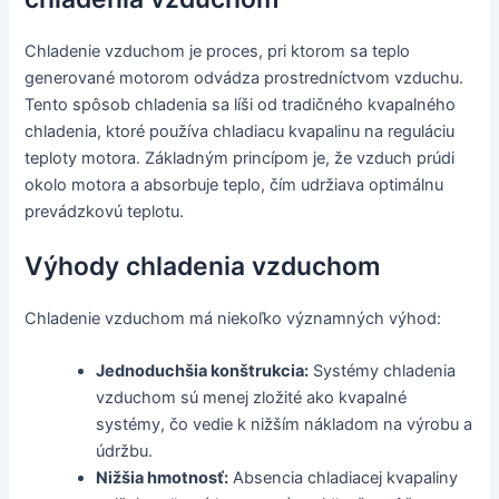
Chladenie vzduchom je proces, pri ktorom sa teplo
generované motorom odvádza prostredníctvom vzduchu.
Tento spôsob chladenia sa líši od tradičného kvapalného
chladenia, ktoré používa chladiacu kvapalinu na reguláciu
teploty motora. Základným princípom je, že vzduch prúdi
okolo motora a absorbuje teplo, čím udržiava optimálnu
prevádzkovú teplotu.
Výhody chladenia vzduchom
Chladenie vzduchom má niekoľko významných výhod:
Jednoduchšia konštrukcia:
Systémy chladenia
vzduchom sú menej zložité ako kvapalné
systémy, čo vedie k nižším nákladom na výrobu a
údržbu.
Nižšia hmotnosť:
Absencia chladiacej kvapaliny