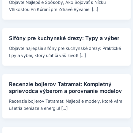
Objavte Najlepšie Spôsoby, Ako Bojovať s Nízku
Vlhkosťou Pri Kúrení pre Zdravé Bývanie! […]
Sifóny pre kuchynské drezy: Typy a výber
Objavte najlepšie sifóny pre kuchynské drezy: Praktické
tipy a výber, ktorý uľahčí váš život! […]
Recenzie bojlerov Tatramat: Kompletný
sprievodca výberom a porovnanie modelov
Recenzie bojlerov Tatramat: Najlepšie modely, ktoré vám
ušetria peniaze a energiu! […]