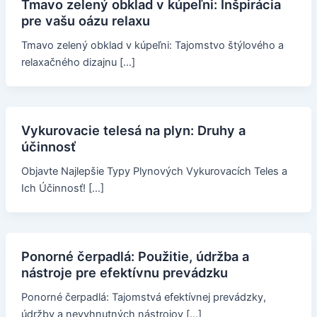
Tmavo zelený obklad v kúpeľni: Inšpirácia
pre vašu oázu relaxu
Tmavo zelený obklad v kúpeľni: Tajomstvo štýlového a
relaxačného dizajnu […]
Vykurovacie telesá na plyn: Druhy a
účinnosť
Objavte Najlepšie Typy Plynových Vykurovacích Teles a
Ich Účinnosť! […]
Ponorné čerpadlá: Použitie, údržba a
nástroje pre efektívnu prevádzku
Ponorné čerpadlá: Tajomstvá efektívnej prevádzky,
údržby a nevyhnutných nástrojov […]