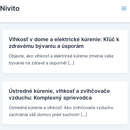
Skip
Nivito
to
Ma
content
Me
Vlhkosť v dome a elektrické kúrenie: Kľúč k
zdravému bývaniu a úsporám
Objavte, ako vlhkosť a elektrické kúrenie zmenia vaše
bývanie na zdravé a úsporné! […]
Ústredné kúrenie, vlhkosť a zvlhčovače
vzduchu: Komplexný sprievodca
Ústredné kúrenie a vlhkosť: Ako zvlhčovače vzduchu
zachránia váš domov pred suchom! […]