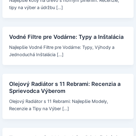
Najlepšie kotly na drevo s horným plnením: Recenzie,
tipy na výber a údržbu […]
Vodné Filtre pre Vodárne: Typy a Inštalácia
Najlepšie Vodné Filtre pre Vodárne: Typy, Výhody a
Jednoduchá Inštalácia […]
Olejový Radiátor s 11 Rebrami: Recenzia a
Sprievodca Výberom
Olejový Radiátor s 11 Rebrami: Najlepšie Modely,
Recenzie a Tipy na Výber […]