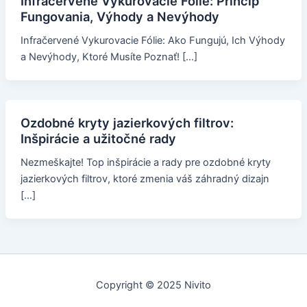
Infračervené Vykurovacie Fólie: Princíp
Fungovania, Výhody a Nevýhody
Infračervené Vykurovacie Fólie: Ako Fungujú, Ich Výhody
a Nevýhody, Ktoré Musíte Poznať! […]
Ozdobné kryty jazierkových filtrov:
Inšpirácie a užitočné rady
Nezmeškajte! Top inšpirácie a rady pre ozdobné kryty
jazierkových filtrov, ktoré zmenia váš záhradný dizajn
[…]
Copyright © 2025 Nivito