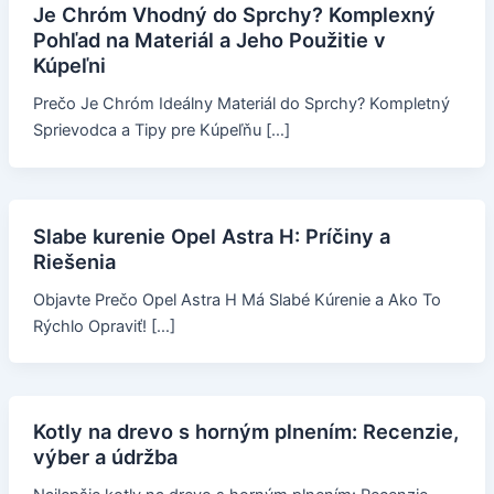
Je Chróm Vhodný do Sprchy? Komplexný
Pohľad na Materiál a Jeho Použitie v
Kúpeľni
Prečo Je Chróm Ideálny Materiál do Sprchy? Kompletný
Sprievodca a Tipy pre Kúpeľňu […]
Slabe kurenie Opel Astra H: Príčiny a
Riešenia
Objavte Prečo Opel Astra H Má Slabé Kúrenie a Ako To
Rýchlo Opraviť! […]
Kotly na drevo s horným plnením: Recenzie,
výber a údržba