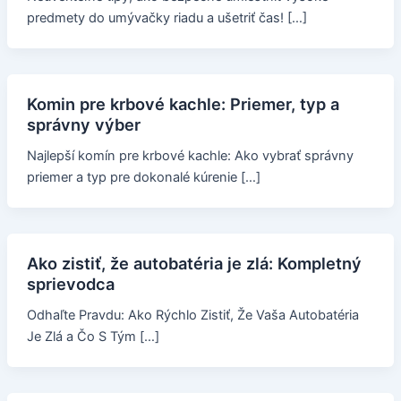
predmety do umývačky riadu a ušetriť čas! […]
Komin pre krbové kachle: Priemer, typ a
správny výber
Najlepší komín pre krbové kachle: Ako vybrať správny
priemer a typ pre dokonalé kúrenie […]
Ako zistiť, že autobatéria je zlá: Kompletný
sprievodca
Odhaľte Pravdu: Ako Rýchlo Zistiť, Že Vaša Autobatéria
Je Zlá a Čo S Tým […]