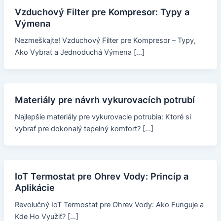
Vzduchový Filter pre Kompresor: Typy a
Výmena
Nezmeškajte! Vzduchový Filter pre Kompresor – Typy,
Ako Vybrať a Jednoduchá Výmena […]
Materiály pre návrh vykurovacích potrubí
Najlepšie materiály pre vykurovacie potrubia: Ktoré si
vybrať pre dokonalý tepelný komfort? […]
IoT Termostat pre Ohrev Vody: Princíp a
Aplikácie
Revolučný IoT Termostat pre Ohrev Vody: Ako Funguje a
Kde Ho Využiť? […]