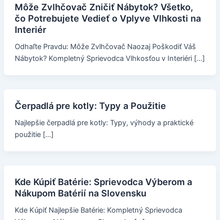
Môže Zvlhčovač Zničiť Nábytok? Všetko,
čo Potrebujete Vedieť o Vplyve Vlhkosti na
Interiér
Odhaľte Pravdu: Môže Zvlhčovač Naozaj Poškodiť Váš
Nábytok? Kompletný Sprievodca Vlhkosťou v Interiéri […]
Čerpadlá pre kotly: Typy a Použitie
Najlepšie čerpadlá pre kotly: Typy, výhody a praktické
použitie […]
Kde Kúpiť Batérie: Sprievodca Výberom a
Nákupom Batérií na Slovensku
Kde Kúpiť Najlepšie Batérie: Kompletný Sprievodca