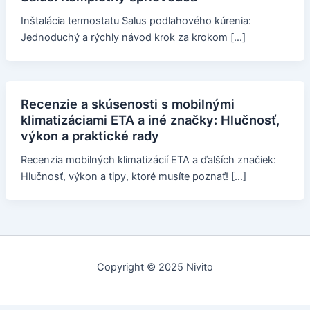
Inštalácia termostatu Salus podlahového kúrenia:
Jednoduchý a rýchly návod krok za krokom […]
Recenzie a skúsenosti s mobilnými
klimatizáciami ETA a iné značky: Hlučnosť,
výkon a praktické rady
Recenzia mobilných klimatizácií ETA a ďalších značiek:
Hlučnosť, výkon a tipy, ktoré musíte poznať! […]
Copyright © 2025 Nivito