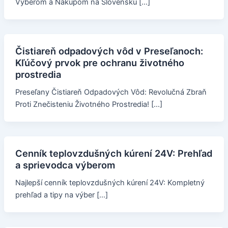
Výberom a Nákupom na Slovensku […]
Čistiareň odpadových vôd v Preseľanoch:
Kľúčový prvok pre ochranu životného
prostredia
Preseľany Čistiareň Odpadových Vôd: Revolučná Zbraň
Proti Znečisteniu Životného Prostredia! […]
Cenník teplovzdušných kúrení 24V: Prehľad
a sprievodca výberom
Najlepší cenník teplovzdušných kúrení 24V: Kompletný
prehľad a tipy na výber […]