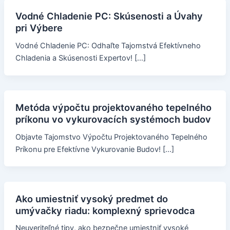
Vodné Chladenie PC: Skúsenosti a Úvahy
pri Výbere
Vodné Chladenie PC: Odhaľte Tajomstvá Efektívneho
Chladenia a Skúsenosti Expertov! […]
Metóda výpočtu projektovaného tepelného
príkonu vo vykurovacích systémoch budov
Objavte Tajomstvo Výpočtu Projektovaného Tepelného
Príkonu pre Efektívne Vykurovanie Budov! […]
Ako umiestniť vysoký predmet do
umývačky riadu: komplexný sprievodca
Neuveriteľné tipy, ako bezpečne umiestniť vysoké