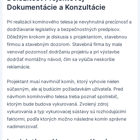
Dokumentácie a Konzultácie
Pri realizácii komínového telesa je nevyhnutná precíznosť a
dodržiavanie legislatívy a bezpečnostných predpisov.
Dôležitým krokom je diskusia s projektantom, stavebnou
firmou a stavebným dozorom. Stavebná firma by mala
venovať pozornosť dodržaniu projektu a pri výstavbe
dodržať montážny návod, čím sa vylúčia neskoršie
reklamácie.
Projektant musí navrhnúť komín, ktorý vyhovie nielen
súčasným, ale aj budúcim požiadavkám užívateľa. Pred
návrhom komínového telesa treba poznať spotrebič,
ktorým bude budova vykurovaná. Zvolený zdroj
vykurovania a typ vykurovacej sústavy sú rozhodujúcimi
faktormi, podľa ktorých možno následne komín správne
nadimenzovať.