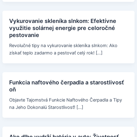
Vykurovanie skleníka slnkom: Efektívne
využitie solárnej energie pre celoročné
pestovanie
Revolučné tipy na vykurovanie skleníka slnkom: Ako
získať teplo zadarmo a pestovať celý rok! […]
Funkcia naftového čerpadla a starostlivosť
oň
Objavte Tajomstvá Funkcie Naftového Čerpadla a Tipy
na Jeho Dokonalú Starostlivosť! […]
Ako dlho vydrží batéria v aute: Životnosť,