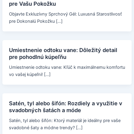
pre Vašu Pokožku
Objavte Exkluzívny Sprchový Gél: Luxusná Starostlivosť
pre Dokonalú Pokožku […]
Umiestnenie odtoku vane: Dôležitý detail
pre pohodlnú kúpeľňu
Umiestnenie odtoku vane: Kľúč k maximálnemu komfortu
vo vašej kúpeľni! […]
Satén, tyl alebo šifón: Rozdiely a využitie v
svadobných šatách a móde
Satén, tyl alebo šifón: Ktorý materiál je ideálny pre vaše
svadobné šaty a módne trendy? […]