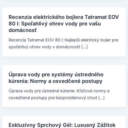
Recenzia elektrického bojlera Tatramat EOV
80 l: Spoľahlivý ohrev vody pre vašu
domácnosť
Recenzia Tatramat EOV 80 l: Najlepší elektrický bojler pre
spoľahlivý ohrev vody v domácnosti! […]
Úprava vody pre systémy ústredného
kúrenia: Normy a osvedčené postupy
Úprava vody pre ústredné kúrenie: Kľúčové normy a
osvedčené postupy pre bezproblémový chod […]
Exkluzívny Sprchový Gél: Luxusný Zážitok