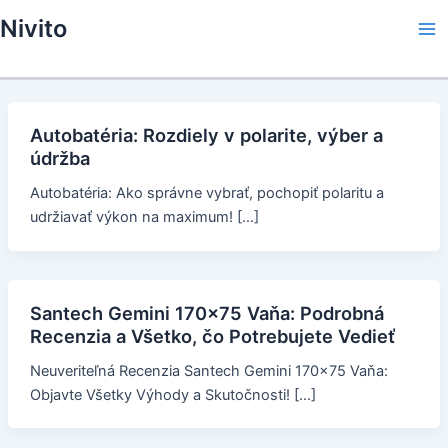
Skip
Nivito
to
Ma
content
Me
Autobatéria: Rozdiely v polarite, výber a
údržba
Autobatéria: Ako správne vybrať, pochopiť polaritu a
udržiavať výkon na maximum! […]
Santech Gemini 170x75 Vaňa: Podrobná
Recenzia a Všetko, čo Potrebujete Vedieť
Neuveriteľná Recenzia Santech Gemini 170x75 Vaňa:
Objavte Všetky Výhody a Skutočnosti! […]