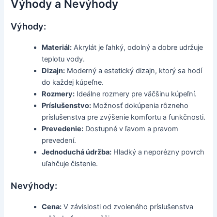
Výhody a Nevýhody
Výhody:
Materiál:
Akrylát je ľahký, odolný a dobre udržuje
teplotu vody.
Dizajn:
Moderný a estetický dizajn, ktorý sa hodí
do každej kúpeľne.
Rozmery:
Ideálne rozmery pre väčšinu kúpeľní.
Príslušenstvo:
Možnosť dokúpenia rôzneho
príslušenstva pre zvýšenie komfortu a funkčnosti.
Prevedenie:
Dostupné v ľavom a pravom
prevedení.
Jednoduchá údržba:
Hladký a neporézny povrch
uľahčuje čistenie.
Nevýhody:
Cena:
V závislosti od zvoleného príslušenstva