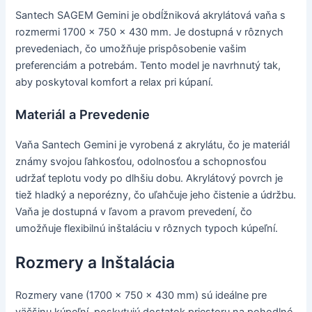
Santech SAGEM Gemini je obdĺžniková akrylátová vaňa s
rozmermi 1700 x 750 x 430 mm. Je dostupná v rôznych
prevedeniach, čo umožňuje prispôsobenie vašim
preferenciám a potrebám. Tento model je navrhnutý tak,
aby poskytoval komfort a relax pri kúpaní.
Materiál a Prevedenie
Vaňa Santech Gemini je vyrobená z akrylátu, čo je materiál
známy svojou ľahkosťou, odolnosťou a schopnosťou
udržať teplotu vody po dlhšiu dobu. Akrylátový povrch je
tiež hladký a neporézny, čo uľahčuje jeho čistenie a údržbu.
Vaňa je dostupná v ľavom a pravom prevedení, čo
umožňuje flexibilnú inštaláciu v rôznych typoch kúpeľní.
Rozmery a Inštalácia
Rozmery vane (1700 x 750 x 430 mm) sú ideálne pre