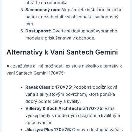
obráťte na odborníka.
Samonosný rám:
Ak plánujete inštaláciu čelného
panelu, nezabudnite si objednať aj samonosný
rám.
Dostupnosť:
Overte si dostupnosť vybraného
modelu a príslušenstva v obchode.
Alternatívy k Vani Santech Gemini
Ak zvažujete aj iné možnosti, existuje niekoľko alternatív k
vani Santech Gemini 170x75:
Ravak Classic 170x75:
Podobná obdĺžniková
vaňa s akrylátovým povrchom, ktorá ponúka
dobrý pomer ceny a kvality.
Villeroy & Boch Architectura 170x75:
Vaňa
vyššej triedy s moderným dizajnom a kvalitným
spracovaním.
Jika Lyra Plus 170x75:
Cenovo dostupná vaňa s