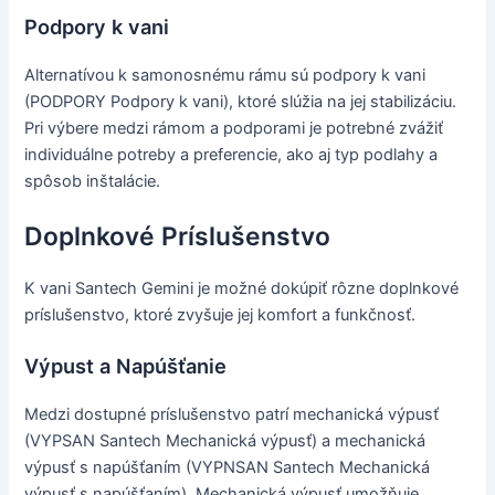
Podpory k vani
Alternatívou k samonosnému rámu sú podpory k vani
(PODPORY Podpory k vani), ktoré slúžia na jej stabilizáciu.
Pri výbere medzi rámom a podporami je potrebné zvážiť
individuálne potreby a preferencie, ako aj typ podlahy a
spôsob inštalácie.
Doplnkové Príslušenstvo
K vani Santech Gemini je možné dokúpiť rôzne doplnkové
príslušenstvo, ktoré zvyšuje jej komfort a funkčnosť.
Výpust a Napúšťanie
Medzi dostupné príslušenstvo patrí mechanická výpusť
(VYPSAN Santech Mechanická výpusť) a mechanická
výpusť s napúšťaním (VYPNSAN Santech Mechanická
výpusť s napúšťaním). Mechanická výpusť umožňuje