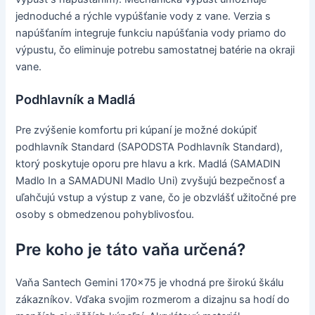
jednoduché a rýchle vypúšťanie vody z vane. Verzia s
napúšťaním integruje funkciu napúšťania vody priamo do
výpustu, čo eliminuje potrebu samostatnej batérie na okraji
vane.
Podhlavník a Madlá
Pre zvýšenie komfortu pri kúpaní je možné dokúpiť
podhlavník Standard (SAPODSTA Podhlavník Standard),
ktorý poskytuje oporu pre hlavu a krk. Madlá (SAMADIN
Madlo In a SAMADUNI Madlo Uni) zvyšujú bezpečnosť a
uľahčujú vstup a výstup z vane, čo je obzvlášť užitočné pre
osoby s obmedzenou pohyblivosťou.
Pre koho je táto vaňa určená?
Vaňa Santech Gemini 170x75 je vhodná pre širokú škálu
zákazníkov. Vďaka svojim rozmerom a dizajnu sa hodí do