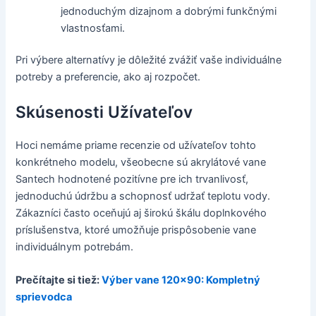
jednoduchým dizajnom a dobrými funkčnými
vlastnosťami.
Pri výbere alternatívy je dôležité zvážiť vaše individuálne
potreby a preferencie, ako aj rozpočet.
Skúsenosti Užívateľov
Hoci nemáme priame recenzie od užívateľov tohto
konkrétneho modelu, všeobecne sú akrylátové vane
Santech hodnotené pozitívne pre ich trvanlivosť,
jednoduchú údržbu a schopnosť udržať teplotu vody.
Zákazníci často oceňujú aj širokú škálu doplnkového
príslušenstva, ktoré umožňuje prispôsobenie vane
individuálnym potrebám.
Prečítajte si tiež:
Výber vane 120x90: Kompletný
sprievodca