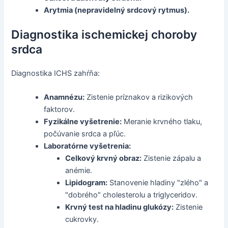
Arytmia (nepravidelný srdcový rytmus).
Diagnostika ischemickej choroby
srdca
Diagnostika ICHS zahŕňa:
Anamnézu:
Zistenie príznakov a rizikových
faktorov.
Fyzikálne vyšetrenie:
Meranie krvného tlaku,
počúvanie srdca a pľúc.
Laboratórne vyšetrenia:
Celkový krvný obraz:
Zistenie zápalu a
anémie.
Lipidogram:
Stanovenie hladiny "zlého" a
"dobrého" cholesterolu a triglyceridov.
Krvný test na hladinu glukózy:
Zistenie
cukrovky.