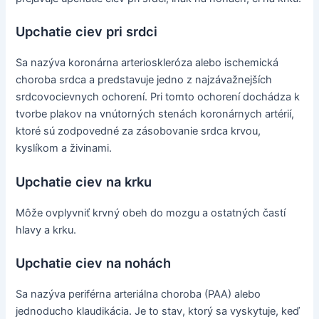
Upchatie ciev pri srdci
Sa nazýva koronárna arterioskleróza alebo ischemická
choroba srdca a predstavuje jedno z najzávažnejších
srdcovocievnych ochorení. Pri tomto ochorení dochádza k
tvorbe plakov na vnútorných stenách koronárnych artérií,
ktoré sú zodpovedné za zásobovanie srdca krvou,
kyslíkom a živinami.
Upchatie ciev na krku
Môže ovplyvniť krvný obeh do mozgu a ostatných častí
hlavy a krku.
Upchatie ciev na nohách
Sa nazýva periférna arteriálna choroba (PAA) alebo
jednoducho klaudikácia. Je to stav, ktorý sa vyskytuje, keď