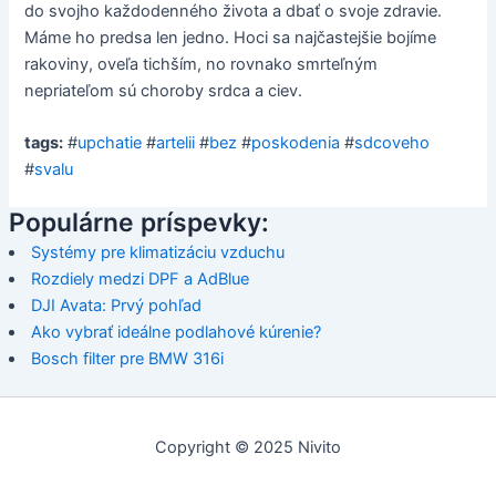
do svojho každodenného života a dbať o svoje zdravie.
Máme ho predsa len jedno. Hoci sa najčastejšie bojíme
rakoviny, oveľa tichším, no rovnako smrteľným
nepriateľom sú choroby srdca a ciev.
tags:
#
upchatie
#
artelii
#
bez
#
poskodenia
#
sdcoveho
#
svalu
Populárne príspevky:
Systémy pre klimatizáciu vzduchu
Rozdiely medzi DPF a AdBlue
DJI Avata: Prvý pohľad
Ako vybrať ideálne podlahové kúrenie?
Bosch filter pre BMW 316i
Copyright © 2025 Nivito