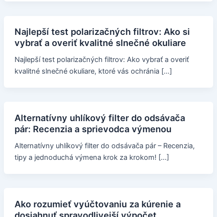
Najlepší test polarizačných filtrov: Ako si
vybrať a overiť kvalitné slnečné okuliare
Najlepší test polarizačných filtrov: Ako vybrať a overiť
kvalitné slnečné okuliare, ktoré vás ochránia […]
Alternatívny uhlíkový filter do odsávača
pár: Recenzia a sprievodca výmenou
Alternatívny uhlíkový filter do odsávača pár – Recenzia,
tipy a jednoduchá výmena krok za krokom! […]
Ako rozumieť vyúčtovaniu za kúrenie a
dosiahnuť spravodlivejší výpočet