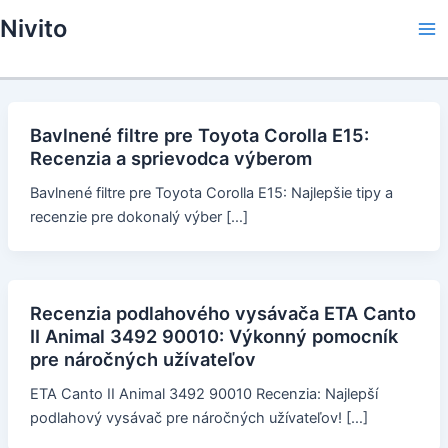
Skip
Nivito
to
Ma
content
Me
Bavlnené filtre pre Toyota Corolla E15:
Recenzia a sprievodca výberom
Bavlnené filtre pre Toyota Corolla E15: Najlepšie tipy a
recenzie pre dokonalý výber […]
Recenzia podlahového vysávača ETA Canto
II Animal 3492 90010: Výkonný pomocník
pre náročných užívateľov
ETA Canto II Animal 3492 90010 Recenzia: Najlepší
podlahový vysávač pre náročných užívateľov! […]