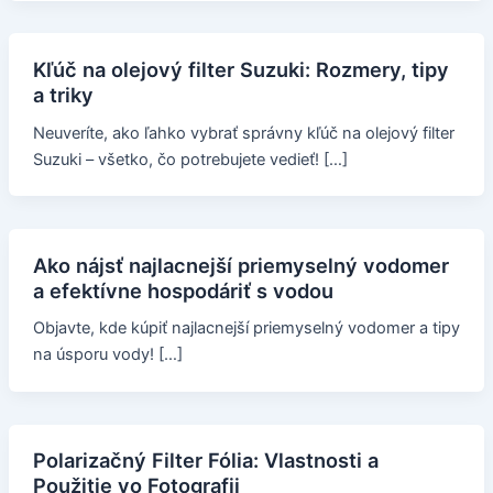
Kľúč na olejový filter Suzuki: Rozmery, tipy
a triky
Neuveríte, ako ľahko vybrať správny kľúč na olejový filter
Suzuki – všetko, čo potrebujete vedieť! […]
Ako nájsť najlacnejší priemyselný vodomer
a efektívne hospodáriť s vodou
Objavte, kde kúpiť najlacnejší priemyselný vodomer a tipy
na úsporu vody! […]
Polarizačný Filter Fólia: Vlastnosti a
Použitie vo Fotografii