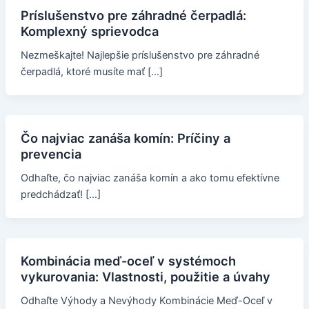
Príslušenstvo pre záhradné čerpadlá:
Komplexný sprievodca
Nezmeškajte! Najlepšie príslušenstvo pre záhradné
čerpadlá, ktoré musíte mať […]
Čo najviac zanáša komín: Príčiny a
prevencia
Odhaľte, čo najviac zanáša komín a ako tomu efektívne
predchádzať! […]
Kombinácia meď-oceľ v systémoch
vykurovania: Vlastnosti, použitie a úvahy
Odhaľte Výhody a Nevýhody Kombinácie Meď-Oceľ v