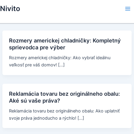
Skip
Nivito
to
Ma
content
Me
Rozmery americkej chladničky: Kompletný
sprievodca pre výber
Rozmery americkej chladničky: Ako vybrať ideálnu
veľkosť pre váš domov! […]
Reklamácia tovaru bez originálneho obalu:
Aké sú vaše práva?
Reklamácia tovaru bez originálneho obalu: Ako uplatniť
svoje práva jednoducho a rýchlo! […]