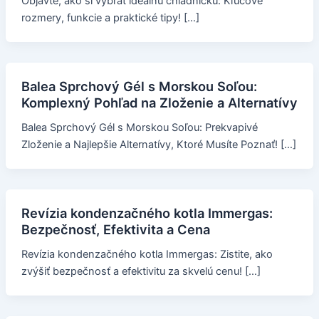
Objavte, ako si vybrať ideálnu chladničku: Kľúčové
rozmery, funkcie a praktické tipy! […]
Balea Sprchový Gél s Morskou Soľou:
Komplexný Pohľad na Zloženie a Alternatívy
Balea Sprchový Gél s Morskou Soľou: Prekvapivé
Zloženie a Najlepšie Alternatívy, Ktoré Musíte Poznať! […]
Revízia kondenzačného kotla Immergas:
Bezpečnosť, Efektivita a Cena
Revízia kondenzačného kotla Immergas: Zistite, ako
zvýšiť bezpečnosť a efektivitu za skvelú cenu! […]