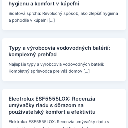
hygienu a komfort v kúpeľni
Bidetová sprcha: Revolučný spôsob, ako zlepšiť hygiena
a pohodlie v kúpeľni […]
Typy a výrobcovia vodovodných batérií:
komplexný prehľad
Najlepšie typy a výrobcovia vodovodných batérií:
Kompletný sprievodca pre váš domov […]
Electrolux ESF5555LOX: Recenzia
umývačky riadu s dôrazom na
používateľský komfort a efektivitu
Elektrolux ESF5555LOX: Recenzia umývačky riadu s