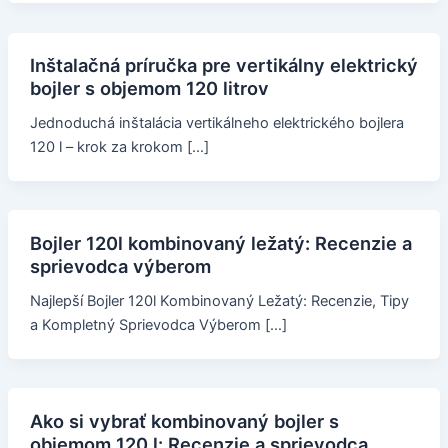
Inštalačná príručka pre vertikálny elektrický
bojler s objemom 120 litrov
Jednoduchá inštalácia vertikálneho elektrického bojlera
120 l – krok za krokom […]
Bojler 120l kombinovaný ležatý: Recenzie a
sprievodca výberom
Najlepší Bojler 120l Kombinovaný Ležatý: Recenzie, Tipy
a Kompletný Sprievodca Výberom […]
Ako si vybrať kombinovaný bojler s
objemom 120 l: Recenzie a sprievodca