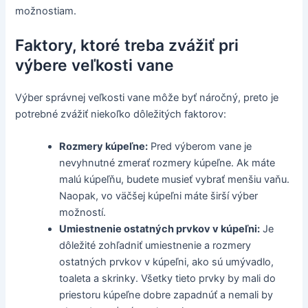
možnostiam.
Faktory, ktoré treba zvážiť pri
výbere veľkosti vane
Výber správnej veľkosti vane môže byť náročný, preto je
potrebné zvážiť niekoľko dôležitých faktorov:
Rozmery kúpeľne:
Pred výberom vane je
nevyhnutné zmerať rozmery kúpeľne. Ak máte
malú kúpeľňu, budete musieť vybrať menšiu vaňu.
Naopak, vo väčšej kúpeľni máte širší výber
možností.
Umiestnenie ostatných prvkov v kúpeľni:
Je
dôležité zohľadniť umiestnenie a rozmery
ostatných prvkov v kúpeľni, ako sú umývadlo,
toaleta a skrinky. Všetky tieto prvky by mali do
priestoru kúpeľne dobre zapadnúť a nemali by