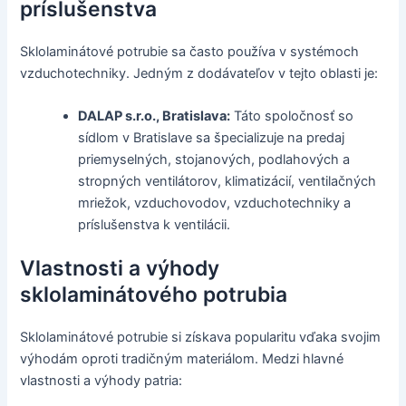
príslušenstva
Sklolaminátové potrubie sa často používa v systémoch
vzduchotechniky. Jedným z dodávateľov v tejto oblasti je:
DALAP s.r.o., Bratislava:
Táto spoločnosť so
sídlom v Bratislave sa špecializuje na predaj
priemyselných, stojanových, podlahových a
stropných ventilátorov, klimatizácií, ventilačných
mriežok, vzduchovodov, vzduchotechniky a
príslušenstva k ventilácii.
Vlastnosti a výhody
sklolaminátového potrubia
Sklolaminátové potrubie si získava popularitu vďaka svojim
výhodám oproti tradičným materiálom. Medzi hlavné
vlastnosti a výhody patria: