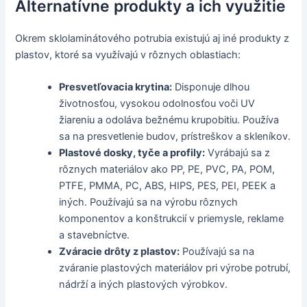
Alternatívne produkty a ich využitie
Okrem sklolaminátového potrubia existujú aj iné produkty z
plastov, ktoré sa využívajú v rôznych oblastiach:
Presvetľovacia krytina:
Disponuje dlhou
životnosťou, vysokou odolnosťou voči UV
žiareniu a odoláva bežnému krupobitiu. Používa
sa na presvetlenie budov, prístreškov a skleníkov.
Plastové dosky, tyče a profily:
Vyrábajú sa z
rôznych materiálov ako PP, PE, PVC, PA, POM,
PTFE, PMMA, PC, ABS, HIPS, PES, PEI, PEEK a
iných. Používajú sa na výrobu rôznych
komponentov a konštrukcií v priemysle, reklame
a stavebníctve.
Zváracie drôty z plastov:
Používajú sa na
zváranie plastových materiálov pri výrobe potrubí,
nádrží a iných plastových výrobkov.