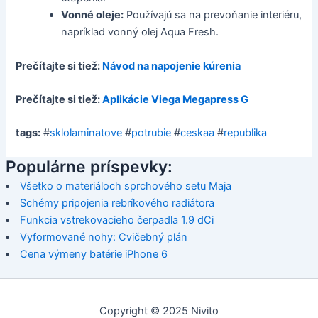
Vonné oleje:
Používajú sa na prevoňanie interiéru,
napríklad vonný olej Aqua Fresh.
Prečítajte si tiež:
Návod na napojenie kúrenia
Prečítajte si tiež:
Aplikácie Viega Megapress G
tags:
#
sklolaminatove
#
potrubie
#
ceskaa
#
republika
Populárne príspevky:
Všetko o materiáloch sprchového setu Maja
Schémy pripojenia rebríkového radiátora
Funkcia vstrekovacieho čerpadla 1.9 dCi
Vyformované nohy: Cvičebný plán
Cena výmeny batérie iPhone 6
Copyright © 2025 Nivito