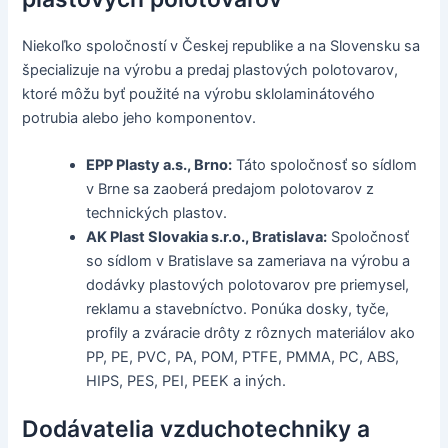
Niekoľko spoločností v Českej republike a na Slovensku sa
špecializuje na výrobu a predaj plastových polotovarov,
ktoré môžu byť použité na výrobu sklolaminátového
potrubia alebo jeho komponentov.
EPP Plasty a.s., Brno:
Táto spoločnosť so sídlom
v Brne sa zaoberá predajom polotovarov z
technických plastov.
AK Plast Slovakia s.r.o., Bratislava:
Spoločnosť
so sídlom v Bratislave sa zameriava na výrobu a
dodávky plastových polotovarov pre priemysel,
reklamu a stavebníctvo. Ponúka dosky, tyče,
profily a zváracie drôty z rôznych materiálov ako
PP, PE, PVC, PA, POM, PTFE, PMMA, PC, ABS,
HIPS, PES, PEI, PEEK a iných.
Dodávatelia vzduchotechniky a