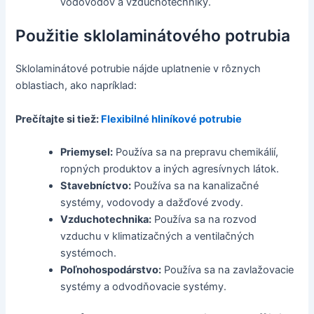
vodovodov a vzduchotechniky.
Použitie sklolaminátového potrubia
Sklolaminátové potrubie nájde uplatnenie v rôznych
oblastiach, ako napríklad:
Prečítajte si tiež:
Flexibilné hliníkové potrubie
Priemysel:
Používa sa na prepravu chemikálií,
ropných produktov a iných agresívnych látok.
Stavebníctvo:
Používa sa na kanalizačné
systémy, vodovody a dažďové zvody.
Vzduchotechnika:
Používa sa na rozvod
vzduchu v klimatizačných a ventilačných
systémoch.
Poľnohospodárstvo:
Používa sa na zavlažovacie
systémy a odvodňovacie systémy.