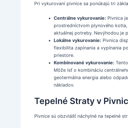
Pri vykurovaní pivnice sa ponúkajú tri zák
Centrálne vykurovanie:
Pivnica j
prostredníctvom plynového kotla, 
aktuálnej potreby. Nevýhodou je p
Lokálne vykurovanie:
Pivnica disp
flexibilita zapínania a vypínania
priestore.
Kombinované vykurovanie:
Tento 
Môže ísť o kombináciu centrálneho
geotermálna energia alebo odpadov
nákladov.
Tepelné Straty v Pivnic
Pivnice sú obzvlášť náchylné na tepelné s