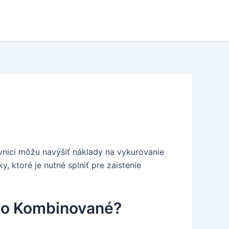
ivnici môžu navýšiť náklady na vykurovanie
 ktoré je nutné splniť pre zaistenie
ebo Kombinované?