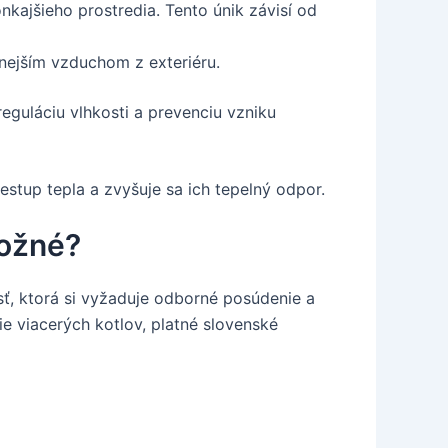
nkajšieho prostredia. Tento únik závisí od
nejším vzduchom z exteriéru.
reguláciu vlhkosti a prevenciu vzniku
estup tepla a zvyšuje sa ich tepelný odpor.
Možné?
sť, ktorá si vyžaduje odborné posúdenie a
ie viacerých kotlov, platné slovenské