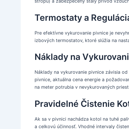
stropu) a zabezpečený stály prívod vzduch
Termostaty a Reguláci
Pre efektívne vykurovanie pivnice je nevy
izbových termostatov, ktoré slúžia na nasta
Náklady na Vykurovani
Náklady na vykurovanie pivnice závisia od 
pivnice, aktuálna cena energie a požadovan
na meter potrubia v nevykurovaných priest
Pravidelné Čistenie Kot
Ak sa v pivnici nachádza kotol na tuhé pali
a celkovú účinnosť. Vhodné intervaly čisten