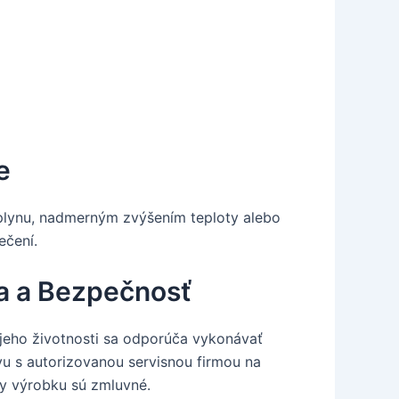
e
plynu, nadmerným zvýšením teploty alebo
ečení.
ia a Bezpečnosť
jeho životnosti sa odporúča vykonávať
vu s autorizovanou servisnou firmou na
ky výrobku sú zmluvné.