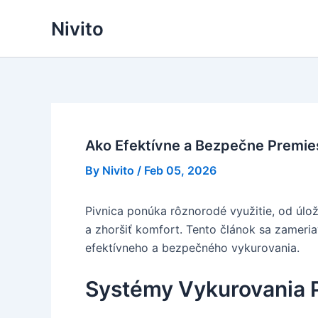
Skip
Nivito
to
content
Ako Efektívne a Bezpečne Premies
By
Nivito
/
Feb 05, 2026
Pivnica ponúka rôznorodé využitie, od úlož
a zhoršiť komfort. Tento článok sa zameria
efektívneho a bezpečného vykurovania.
Systémy Vykurovania P