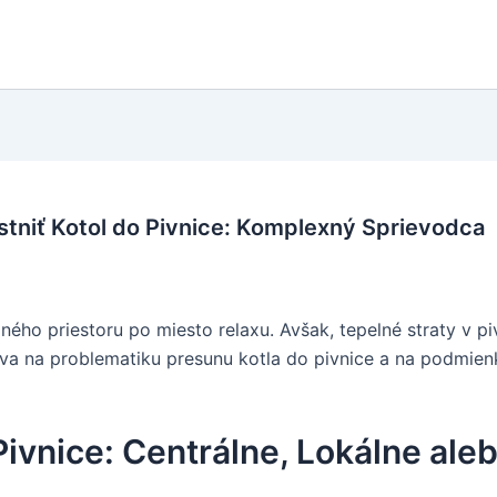
tniť Kotol do Pivnice: Komplexný Sprievodca
ného priestoru po miesto relaxu. Avšak, tepelné straty v p
va na problematiku presunu kotla do pivnice a na podmienky,
ivnice: Centrálne, Lokálne al