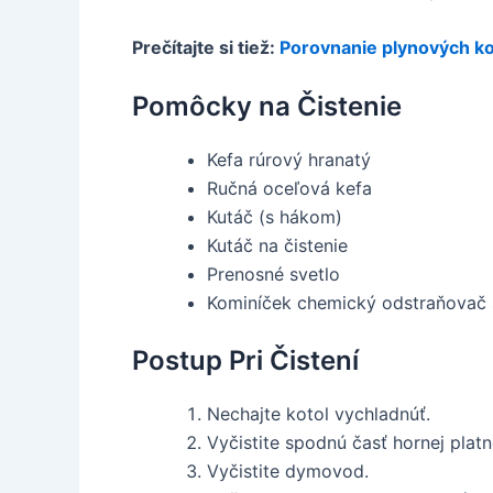
Prečítajte si tiež:
Porovnanie plynových ko
Pomôcky na Čistenie
Kefa rúrový hranatý
Ručná oceľová kefa
Kutáč (s hákom)
Kutáč na čistenie
Prenosné svetlo
Kominíček chemický odstraňovač 
Postup Pri Čistení
Nechajte kotol vychladnúť.
Vyčistite spodnú časť hornej platn
Vyčistite dymovod.