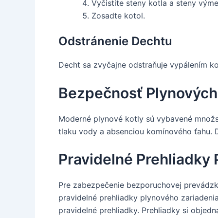
Vyčistite steny kotla a steny výme
Zosadte kotol.
Odstránenie Dechtu
Decht sa zvyčajne odstraňuje vypálením ko
Bezpečnosť Plynových
Moderné plynové kotly sú vybavené množs
tlaku vody a absenciou komínového ťahu. D
Pravidelné Prehliadky
Pre zabezpečenie bezporuchovej prevádzky,
pravidelné prehliadky plynového zariadenia
pravidelné prehliadky. Prehliadky si objed