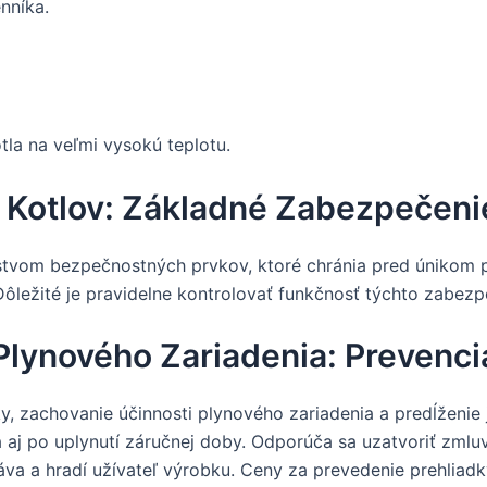
nníka.
tla na veľmi vysokú teplotu.
 Kotlov: Základné Zabezpečeni
tvom bezpečnostných prvkov, ktoré chránia pred únikom 
ôležité je pravidelne kontrolovať funkčnosť týchto zabezp
 Plynového Zariadenia: Prevenc
 zachovanie účinnosti plynového zariadenia a predĺženie 
 aj po uplynutí záručnej doby. Odporúča sa uzatvoriť zmlu
náva a hradí užívateľ výrobku. Ceny za prevedenie prehliad