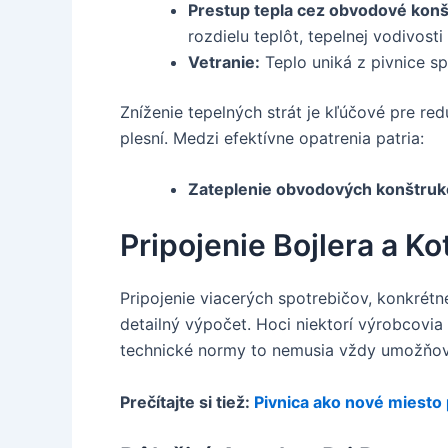
Prestup tepla cez obvodové konš
rozdielu teplôt, tepelnej vodivost
Vetranie:
Teplo uniká z pivnice s
Zníženie tepelných strát je kľúčové pre red
plesní. Medzi efektívne opatrenia patria:
Zateplenie obvodových konštrukc
Pripojenie Bojlera a K
Pripojenie viacerých spotrebičov, konkrétn
detailný výpočet. Hoci niektorí výrobcovia
technické normy to nemusia vždy umožňov
Prečítajte si tiež:
Pivnica ako nové miesto 