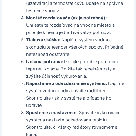
(uzatvárací a termostatický). Dbajte na správne
tesnenie spojov.
Montáž rozdeľovača (ak je potrebný):
Umiestnite rozdeľovač na vhodné miesto a
pripojte k nemu jednotlivé vetvy potrubia.
Tlaková skúška:
Naplňte systém vodou a
skontrolujte tesnosť všetkých spojov. Prípadné
netesnosti odstráňte.
Izolácia potrubia:
Izolujte potrubie pomocou
tepelnej izolácie. Znížite tak tepelné straty a
zvýšite účinnosť vykurovania.
Napustenie a odvzdušnenie systému:
Naplňte
systém vodou a odvzdušnite radiátory.
Skontrolujte tlak v systéme a prípadne ho
upravte.
Spustenie a nastavenie:
Spustite vykurovací
systém a nastavte požadovanú teplotu.
Skontrolujte, či všetky radiátory rovnomerne
kúria.