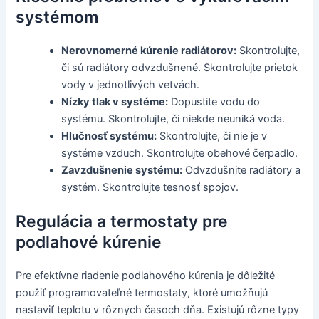
systémom
Nerovnomerné kúrenie radiátorov:
Skontrolujte,
či sú radiátory odvzdušnené. Skontrolujte prietok
vody v jednotlivých vetvách.
Nízky tlak v systéme:
Dopustite vodu do
systému. Skontrolujte, či niekde neuniká voda.
Hlučnosť systému:
Skontrolujte, či nie je v
systéme vzduch. Skontrolujte obehové čerpadlo.
Zavzdušnenie systému:
Odvzdušnite radiátory a
systém. Skontrolujte tesnosť spojov.
Regulácia a termostaty pre
podlahové kúrenie
Pre efektívne riadenie podlahového kúrenia je dôležité
použiť programovateľné termostaty, ktoré umožňujú
nastaviť teplotu v rôznych časoch dňa. Existujú rôzne typy