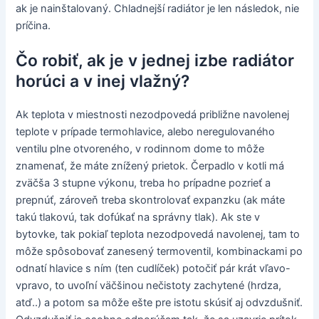
ak je nainštalovaný. Chladnejší radiátor je len následok, nie
príčina.
Čo robiť, ak je v jednej izbe radiátor
horúci a v inej vlažný?
Ak teplota v miestnosti nezodpovedá približne navolenej
teplote v prípade termohlavice, alebo neregulovaného
ventilu plne otvoreného, v rodinnom dome to môže
znamenať, že máte znížený prietok. Čerpadlo v kotli má
zväčša 3 stupne výkonu, treba ho prípadne pozrieť a
prepnúť, zároveň treba skontrolovať expanzku (ak máte
takú tlakovú, tak dofúkať na správny tlak). Ak ste v
bytovke, tak pokiaľ teplota nezodpovedá navolenej, tam to
môže spôsobovať zanesený termoventil, kombinackami po
odnatí hlavice s ním (ten cudlíček) potočiť pár krát vľavo-
vpravo, to uvoľní väčšinou nečistoty zachytené (hrdza,
atď..) a potom sa môže ešte pre istotu skúsiť aj odvzdušniť.