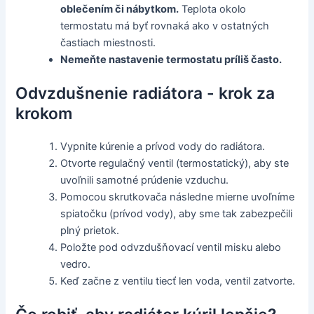
oblečením či nábytkom.
Teplota okolo
termostatu má byť rovnaká ako v ostatných
častiach miestnosti.
Nemeňte nastavenie termostatu príliš často.
Odvzdušnenie radiátora - krok za
krokom
Vypnite kúrenie a prívod vody do radiátora.
Otvorte regulačný ventil (termostatický), aby ste
uvoľnili samotné prúdenie vzduchu.
Pomocou skrutkovača následne mierne uvoľníme
spiatočku (prívod vody), aby sme tak zabezpečili
plný prietok.
Položte pod odvzdušňovací ventil misku alebo
vedro.
Keď začne z ventilu tiecť len voda, ventil zatvorte.