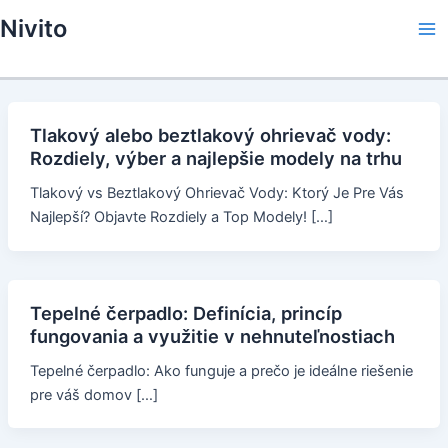
Skip
Nivito
to
Ma
content
Me
Tlakový alebo beztlakový ohrievač vody:
Rozdiely, výber a najlepšie modely na trhu
Tlakový vs Beztlakový Ohrievač Vody: Ktorý Je Pre Vás
Najlepší? Objavte Rozdiely a Top Modely! […]
Tepelné čerpadlo: Definícia, princíp
fungovania a využitie v nehnuteľnostiach
Tepelné čerpadlo: Ako funguje a prečo je ideálne riešenie
pre váš domov […]