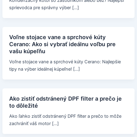
Kondenzačný kotol so zásobníkom alebo bez? Najlepší
sprievodca pre správny výber […]
Voľne stojace vane a sprchové kúty
Cerano: Ako si vybrať ideálnu voľbu pre
vašu kúpeľňu
Voľne stojace vane a sprchové kúty Cerano: Najlepšie
tipy na výber ideálnej kúpeľne! […]
Ako zistiť odstránený DPF filter a prečo je
to dôležité
Ako ľahko zistiť odstránený DPF filter a prečo to môže
zachrániť váš motor […]