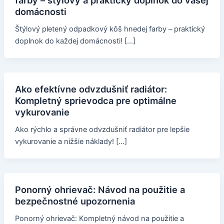
farby – štýlový a praktický doplnok do vašej
domácnosti
Štýlový pletený odpadkový kôš hnedej farby – praktický
doplnok do každej domácnosti! […]
Ako efektívne odvzdušniť radiátor:
Kompletný sprievodca pre optimálne
vykurovanie
Ako rýchlo a správne odvzdušniť radiátor pre lepšie
vykurovanie a nižšie náklady! […]
Ponorný ohrievač: Návod na použitie a
bezpečnostné upozornenia
Ponorný ohrievač: Kompletný návod na použitie a