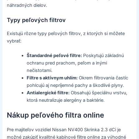
náhradných dielov.
Typy peľových filtrov
Existujú rôzne typy peľových filtrov, z ktorých si môžete
vybrať:
Štandardné peľové filtre:
Poskytujú základnú
ochranu pred prachom, peľom a inými
nečistotami.
Filtre s aktívnym uhlím:
Okrem filtrovania častíc
pohlcujú aj nepríjemné pachy a škodlivé plyny.
Antialergické filtre:
Obsahujú špeciálnu vrstvu,
ktorá neutralizuje alergény a baktérie.
Nákup peľového filtra online
Pre majiteľov vozidiel Nissan NV400 Skrinka 2.3 dCi je
možné zakúpiť kvalitné kabínové filtre online za výhodné