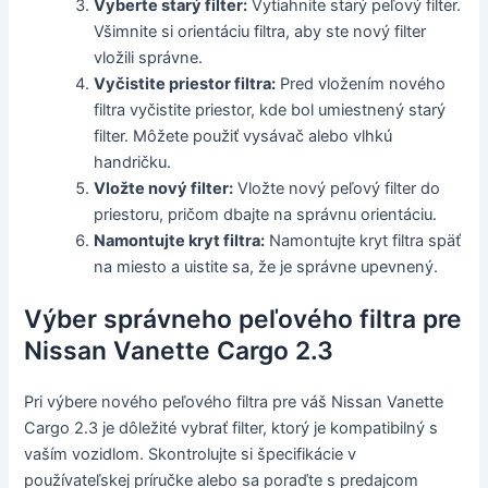
Vyberte starý filter:
Vytiahnite starý peľový filter.
Všimnite si orientáciu filtra, aby ste nový filter
vložili správne.
Vyčistite priestor filtra:
Pred vložením nového
filtra vyčistite priestor, kde bol umiestnený starý
filter. Môžete použiť vysávač alebo vlhkú
handričku.
Vložte nový filter:
Vložte nový peľový filter do
priestoru, pričom dbajte na správnu orientáciu.
Namontujte kryt filtra:
Namontujte kryt filtra späť
na miesto a uistite sa, že je správne upevnený.
Výber správneho peľového filtra pre
Nissan Vanette Cargo 2.3
Pri výbere nového peľového filtra pre váš Nissan Vanette
Cargo 2.3 je dôležité vybrať filter, ktorý je kompatibilný s
vaším vozidlom. Skontrolujte si špecifikácie v
používateľskej príručke alebo sa poraďte s predajcom