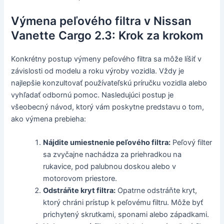
Výmena peľového filtra v Nissan
Vanette Cargo 2.3: Krok za krokom
Konkrétny postup výmeny peľového filtra sa môže líšiť v
závislosti od modelu a roku výroby vozidla. Vždy je
najlepšie konzultovať používateľskú príručku vozidla alebo
vyhľadať odbornú pomoc. Nasledujúci postup je
všeobecný návod, ktorý vám poskytne predstavu o tom,
ako výmena prebieha:
Nájdite umiestnenie peľového filtra:
Peľový filter
sa zvyčajne nachádza za priehradkou na
rukavice, pod palubnou doskou alebo v
motorovom priestore.
Odstráňte kryt filtra:
Opatrne odstráňte kryt,
ktorý chráni prístup k peľovému filtru. Môže byť
prichytený skrutkami, sponami alebo západkami.