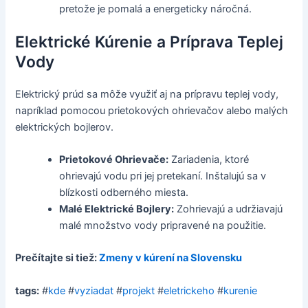
pretože je pomalá a energeticky náročná.
Elektrické Kúrenie a Príprava Teplej
Vody
Elektrický prúd sa môže využiť aj na prípravu teplej vody,
napríklad pomocou prietokových ohrievačov alebo malých
elektrických bojlerov.
Prietokové Ohrievače:
Zariadenia, ktoré
ohrievajú vodu pri jej pretekaní. Inštalujú sa v
blízkosti odberného miesta.
Malé Elektrické Bojlery:
Zohrievajú a udržiavajú
malé množstvo vody pripravené na použitie.
Prečítajte si tiež:
Zmeny v kúrení na Slovensku
tags:
#
kde
#
vyziadat
#
projekt
#
eletrickeho
#
kurenie