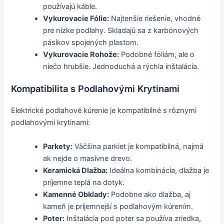
používajú káble.
Vykurovacie Fólie:
Najtenšie riešenie, vhodné
pre nízke podlahy. Skladajú sa z karbónových
pásikov spojených plastom.
Vykurovacie Rohože:
Podobné fóliám, ale o
niečo hrubšie. Jednoduchá a rýchla inštalácia.
Kompatibilita s Podlahovými Krytinami
Elektrické podlahové kúrenie je kompatibilné s rôznymi
podlahovými krytinami:
Parkety:
Väčšina parkiet je kompatibilná, najmä
ak nejde o masívne drevo.
Keramická Dlažba:
Ideálna kombinácia, dlažba je
príjemne teplá na dotyk.
Kamenné Obklady:
Podobne ako dlažba, aj
kameň je príjemnejší s podlahovým kúrením.
Poter:
Inštalácia pod poter sa používa zriedka,