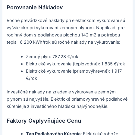
Porovnanie Nákladov
Ročné prevádzkové náklady pri elektrickom vykurovaní sú
vyššie ako pri vykurovaní zemným plynom. Napríklad, pre
rodinný dom s podlahovou plochou 142 m2 a potrebou
tepla 16 200 kWh/rok sú ročné náklady na vykurovanie:
Zemný plyn: 787,28 €/rok
Elektrické vykurovanie (teplovodné): 1 835 €/rok
Elektrické vykurovanie (priamovýhrevné): 1 917
€/rok
Investičné náklady na zriadenie vykurovania zemným
plynom sú najvyššie. Elektrické priamovyhrevné podlahové
kúrenie je z investičného hľadiska najvýhodnejšie.
Faktory Ovplyvňujúce Cenu
Typ Podlahového Kúrenia:
Elektrické rohože,