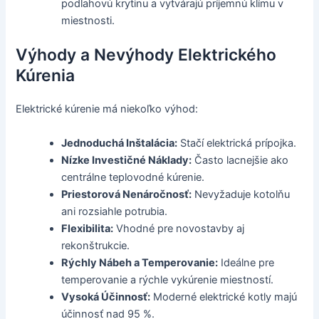
podlahovú krytinu a vytvárajú príjemnú klímu v
miestnosti.
Výhody a Nevýhody Elektrického
Kúrenia
Elektrické kúrenie má niekoľko výhod:
Jednoduchá Inštalácia:
Stačí elektrická prípojka.
Nízke Investičné Náklady:
Často lacnejšie ako
centrálne teplovodné kúrenie.
Priestorová Nenáročnosť:
Nevyžaduje kotolňu
ani rozsiahle potrubia.
Flexibilita:
Vhodné pre novostavby aj
rekonštrukcie.
Rýchly Nábeh a Temperovanie:
Ideálne pre
temperovanie a rýchle vykúrenie miestností.
Vysoká Účinnosť:
Moderné elektrické kotly majú
účinnosť nad 95 %.