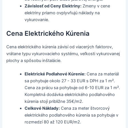
Závislosť od Ceny Elektriny:
Zmeny v cene
elektriny priamo ovplyvňujú náklady na
vykurovanie.
Cena Elektrického Kúrenia
Cena elektrického kúrenia závisí od viacerých faktorov,
vrátane typu vykurovacieho systému, veľkosti vykurovanej
plochy a spôsobu inštalácie.
Elektrické Podlahové Kúrenie:
Cena za materiál
sa pohybuje okolo 27 - 33 EUR s DPH za 1 m².
Cena za prácu sa pohybuje od 6-10 EUR za 1 m².
Kompletná dodávka elektrického podlahového
kúrenia stojí približne 35€/m2.
Celkové Náklady:
Cena za meter štvorcový
elektrického podlahového kúrenia sa pohybuje v
rozmedzí 80 až 120 EUR/m2.