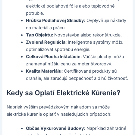
elektrické podlahové fólie alebo teplovodné
potrubie.
Hrúbka Podlahovej Skladby:
Ovplyvňuje náklady
na materiál a prácu.
Typ Objektu:
Novostavba alebo rekonštrukcia.
Zvolená Regulácia:
Inteligentné systémy môžu
optimalizovať spotrebu energie.
Celková Plocha Inštalácie:
Väčšie plochy môžu
znamenať nižšiu cenu za meter štvorcový.
Kvalita Materiálu:
Certifikované produkty sú
drahšie, ale zaručujú bezpečnosť a dlhú životnosť.
Kedy sa Oplatí Elektrické Kúrenie?
Napriek vyšším prevádzkovým nákladom sa môže
elektrické kúrenie oplatiť v nasledujúcich prípadoch:
Občas Vykurované Budovy:
Napríklad záhradné