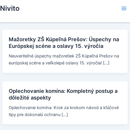
Skip
Nivito
to
Ma
content
Me
Mažoretky ZŠ Kúpeľná Prešov: Úspechy na
Európskej scéne a oslavy 15. výročia
Neuveriteľné úspechy mažoretiek ZŠ Kúpeľná Prešov na
európskej scéne a veľkolepé oslavy 15. výročia! […]
Oplechovanie komína: Kompletný postup a
dôležité aspekty
Oplechovanie komína: Krok za krokom návod a kľúčové
tipy pre dokonalú ochranu […]