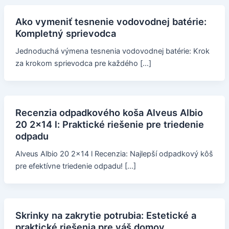
Ako vymeniť tesnenie vodovodnej batérie:
Kompletný sprievodca
Jednoduchá výmena tesnenia vodovodnej batérie: Krok
za krokom sprievodca pre každého […]
Recenzia odpadkového koša Alveus Albio
20 2x14 l: Praktické riešenie pre triedenie
odpadu
Alveus Albio 20 2x14 l Recenzia: Najlepší odpadkový kôš
pre efektívne triedenie odpadu! […]
Skrinky na zakrytie potrubia: Estetické a
praktické riešenia pre váš domov