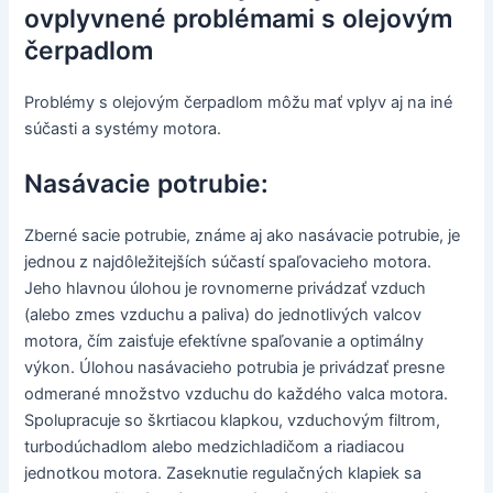
ovplyvnené problémami s olejovým
čerpadlom
Problémy s olejovým čerpadlom môžu mať vplyv aj na iné
súčasti a systémy motora.
Nasávacie potrubie:
Zberné sacie potrubie, známe aj ako nasávacie potrubie, je
jednou z najdôležitejších súčastí spaľovacieho motora.
Jeho hlavnou úlohou je rovnomerne privádzať vzduch
(alebo zmes vzduchu a paliva) do jednotlivých valcov
motora, čím zaisťuje efektívne spaľovanie a optimálny
výkon. Úlohou nasávacieho potrubia je privádzať presne
odmerané množstvo vzduchu do každého valca motora.
Spolupracuje so škrtiacou klapkou, vzduchovým filtrom,
turbodúchadlom alebo medzichladičom a riadiacou
jednotkou motora. Zaseknutie regulačných klapiek sa