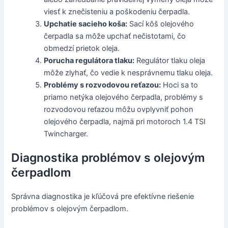
viesť k znečisteniu a poškodeniu čerpadla.
Upchatie sacieho koša:
Sací kôš olejového
čerpadla sa môže upchať nečistotami, čo
obmedzí prietok oleja.
Porucha regulátora tlaku:
Regulátor tlaku oleja
môže zlyhať, čo vedie k nesprávnemu tlaku oleja.
Problémy s rozvodovou reťazou:
Hoci sa to
priamo netýka olejového čerpadla, problémy s
rozvodovou reťazou môžu ovplyvniť pohon
olejového čerpadla, najmä pri motoroch 1.4 TSI
Twincharger.
Diagnostika problémov s olejovým
čerpadlom
Správna diagnostika je kľúčová pre efektívne riešenie
problémov s olejovým čerpadlom.