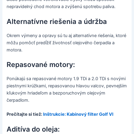
nepravidelný chod motora a zvýšenú spotrebu paliva.
Alternatívne riešenia a údržba
Okrem výmeny a opravy sú tu aj alternatívne riešenia, ktoré
môžu pomôcť predĺžiť životnosť olejového čerpadla a
motora.
Repasované motory:
Ponúkajú sa repasované motory 1.9 TDi a 2.0 TDi s novými
piestnymi krúžkami, repasovanou hlavou valcov, pevnejším
kľukovým hriadeľom a bezporuchovým olejovým
čerpadlom.
Prečítajte si tiež:
Inštrukcie: Kabínový filter Golf VI
Aditíva do oleja: