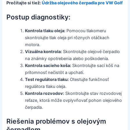
Prečítajte si tiež:
Údržba olejového čerpadla pre VW Golf
Postup diagnostiky:
Kontrola tlaku oleja:
Pomocou tlakomeru
skontrolujte tlak oleja pri rôznych otáčkach
motora.
Vizuálna kontrola:
Skontrolujte olejové čerpadlo
na známky opotrebenia alebo poškodenia.
Kontrola sacieho koša:
Skontrolujte sací kôš na
prítomnosť nečistôt a upchatí.
Test regulátora tlaku:
Otestujte funkčnosť
regulátora tlaku oleja.
Kontrola rozvodov:
Skontrolujte stav rozvodovej
reťaze, ktorá môže ovplyvňovať pohon olejového
čerpadla.
Riešenia problémov s olejovým
čerpadlom