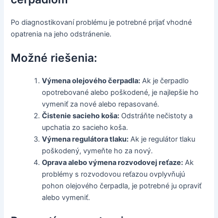
Po diagnostikovaní problému je potrebné prijať vhodné
opatrenia na jeho odstránenie.
Možné riešenia:
Výmena olejového čerpadla:
Ak je čerpadlo
opotrebované alebo poškodené, je najlepšie ho
vymeniť za nové alebo repasované.
Čistenie sacieho koša:
Odstráňte nečistoty a
upchatia zo sacieho koša.
Výmena regulátora tlaku:
Ak je regulátor tlaku
poškodený, vymeňte ho za nový.
Oprava alebo výmena rozvodovej reťaze:
Ak
problémy s rozvodovou reťazou ovplyvňujú
pohon olejového čerpadla, je potrebné ju opraviť
alebo vymeniť.