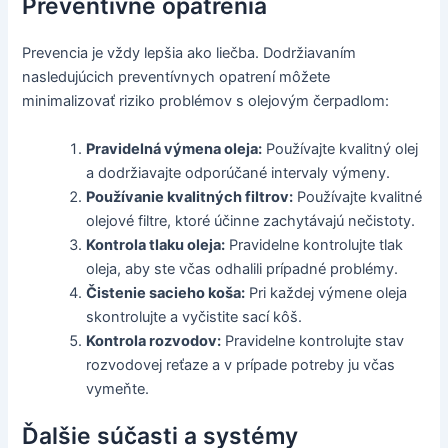
Preventívne opatrenia
Prevencia je vždy lepšia ako liečba. Dodržiavaním
nasledujúcich preventívnych opatrení môžete
minimalizovať riziko problémov s olejovým čerpadlom:
Pravidelná výmena oleja:
Používajte kvalitný olej
a dodržiavajte odporúčané intervaly výmeny.
Používanie kvalitných filtrov:
Používajte kvalitné
olejové filtre, ktoré účinne zachytávajú nečistoty.
Kontrola tlaku oleja:
Pravidelne kontrolujte tlak
oleja, aby ste včas odhalili prípadné problémy.
Čistenie sacieho koša:
Pri každej výmene oleja
skontrolujte a vyčistite sací kôš.
Kontrola rozvodov:
Pravidelne kontrolujte stav
rozvodovej reťaze a v prípade potreby ju včas
vymeňte.
Ďalšie súčasti a systémy