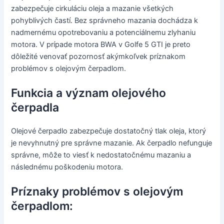
zabezpečuje cirkuláciu oleja a mazanie všetkých
pohyblivých častí. Bez správneho mazania dochádza k
nadmernému opotrebovaniu a potenciálnemu zlyhaniu
motora. V prípade motora BWA v Golfe 5 GTI je preto
dôležité venovať pozornosť akýmkoľvek príznakom
problémov s olejovým čerpadlom.
Funkcia a význam olejového
čerpadla
Olejové čerpadlo zabezpečuje dostatočný tlak oleja, ktorý
je nevyhnutný pre správne mazanie. Ak čerpadlo nefunguje
správne, môže to viesť k nedostatočnému mazaniu a
následnému poškodeniu motora.
Príznaky problémov s olejovým
čerpadlom: