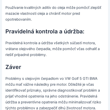
Používanie kvalitných aditív do oleja môže pomôcť zlepšiť
mazacie vlastnosti oleja a chrániť motor pred
opotrebovaním.
Pravidelná kontrola a údržba:
Pravidelná kontrola a údržba všetkých súčastí motora,
vrátane olejového čerpadla, môže pomôcť včas odhaliť a
riešiť prípadné problémy.
Záver
Problémy s olejovým čerpadlom vo VW Golf 5 GTI BWA
môžu mať vážne následky pre motor. Dôležité je včas
identifikovať príznaky, správne diagnostikovať problém a
prijať vhodné opatrenia na jeho odstránenie. Pravidelná
údržba a preventívne opatrenia môžu minimalizovať riziko
týchto problémov a zabezpečiť dlhú životnosť motora.