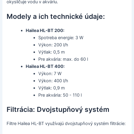
okysličuje vodu v akváriu.
Modely a ich technické údaje:
Hailea HL-BT 200:
Spotreba energie: 3 W
Výkon: 200 l/h
Výtlak: 0,5 m
Pre akvária: max. do 60 l
Hailea HL-BT 400:
Výkon: 7 W
Výkon: 400 l/h
Výtlak: 0,9 m
Pre akvária: 50 - 110 l
Filtrácia: Dvojstupňový systém
Filtre Hailea HL-BT využívajú dvojstupňový systém filtrácie: