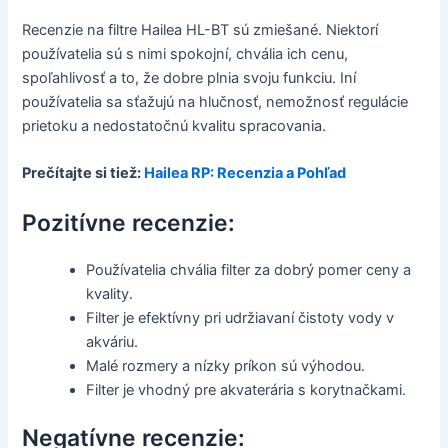
Recenzie na filtre Hailea HL-BT sú zmiešané. Niektorí
používatelia sú s nimi spokojní, chvália ich cenu,
spoľahlivosť a to, že dobre plnia svoju funkciu. Iní
používatelia sa sťažujú na hlučnosť, nemožnosť regulácie
prietoku a nedostatočnú kvalitu spracovania.
Prečítajte si tiež:
Hailea RP: Recenzia a Pohľad
Pozitívne recenzie:
Používatelia chvália filter za dobrý pomer ceny a
kvality.
Filter je efektívny pri udržiavaní čistoty vody v
akváriu.
Malé rozmery a nízky príkon sú výhodou.
Filter je vhodný pre akvaterária s korytnačkami.
Negatívne recenzie: