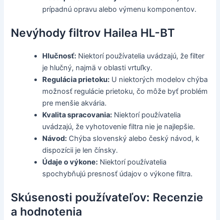
prípadnú opravu alebo výmenu komponentov.
Nevýhody filtrov Hailea HL-BT
Hlučnosť:
Niektorí používatelia uvádzajú, že filter
je hlučný, najmä v oblasti vrtuľky.
Regulácia prietoku:
U niektorých modelov chýba
možnosť regulácie prietoku, čo môže byť problém
pre menšie akvária.
Kvalita spracovania:
Niektorí používatelia
uvádzajú, že vyhotovenie filtra nie je najlepšie.
Návod:
Chýba slovenský alebo český návod, k
dispozícii je len čínsky.
Údaje o výkone:
Niektorí používatelia
spochybňujú presnosť údajov o výkone filtra.
Skúsenosti používateľov: Recenzie
a hodnotenia