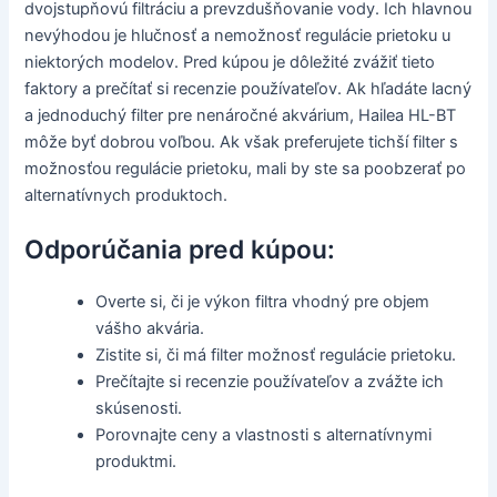
dvojstupňovú filtráciu a prevzdušňovanie vody. Ich hlavnou
nevýhodou je hlučnosť a nemožnosť regulácie prietoku u
niektorých modelov. Pred kúpou je dôležité zvážiť tieto
faktory a prečítať si recenzie používateľov. Ak hľadáte lacný
a jednoduchý filter pre nenáročné akvárium, Hailea HL-BT
môže byť dobrou voľbou. Ak však preferujete tichší filter s
možnosťou regulácie prietoku, mali by ste sa poobzerať po
alternatívnych produktoch.
Odporúčania pred kúpou:
Overte si, či je výkon filtra vhodný pre objem
vášho akvária.
Zistite si, či má filter možnosť regulácie prietoku.
Prečítajte si recenzie používateľov a zvážte ich
skúsenosti.
Porovnajte ceny a vlastnosti s alternatívnymi
produktmi.