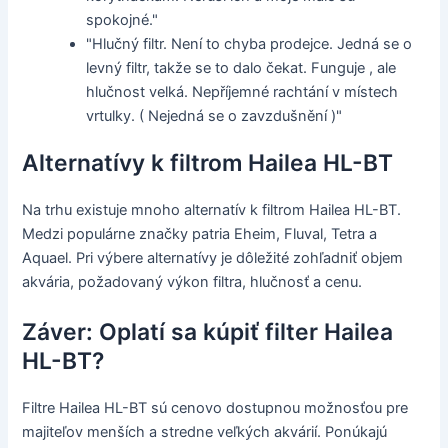
spokojné."
"Hlučný filtr. Není to chyba prodejce. Jedná se o
levný filtr, takže se to dalo čekat. Funguje , ale
hlučnost velká. Nepříjemné rachtání v místech
vrtulky. ( Nejedná se o zavzdušnění )"
Alternatívy k filtrom Hailea HL-BT
Na trhu existuje mnoho alternatív k filtrom Hailea HL-BT.
Medzi populárne značky patria Eheim, Fluval, Tetra a
Aquael. Pri výbere alternatívy je dôležité zohľadniť objem
akvária, požadovaný výkon filtra, hlučnosť a cenu.
Záver: Oplatí sa kúpiť filter Hailea
HL-BT?
Filtre Hailea HL-BT sú cenovo dostupnou možnosťou pre
majiteľov menších a stredne veľkých akvárií. Ponúkajú