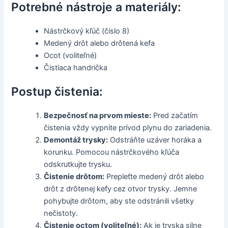
Potrebné nástroje a materiály:
Nástrčkový kľúč (číslo 8)
Medený drôt alebo drôtená kefa
Ocot (voliteľné)
Čistiaca handrička
Postup čistenia:
Bezpečnosť na prvom mieste:
Pred začatím
čistenia vždy vypnite prívod plynu do zariadenia.
Demontáž trysky:
Odstráňte uzáver horáka a
korunku. Pomocou nástrčkového kľúča
odskrutkujte trysku.
Čistenie drôtom:
Prepleťte medený drôt alebo
drôt z drôtenej kefy cez otvor trysky. Jemne
pohybujte drôtom, aby ste odstránili všetky
nečistoty.
Čistenie octom (voliteľné):
Ak je tryska silne