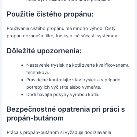
Použitie čistého propánu:
Používanie čistého propánu má mnoho výhod. Čistý
propán nezanáša filtre, trysky a iné súčasti systémov.
Dôležité upozornenia:
Nastavenie trysiek na kotli zverte kvalifikovanému
technikovi.
Pravidelne kontrolujte stav trysiek a v prípade
potreby ich vyčistite alebo vymeňte.
Dodržiavajte pokyny výrobcu kotla.
Bezpečnostné opatrenia pri práci s
propán-butánom
Práca s propán-butánom si vyžaduje dodržiavanie