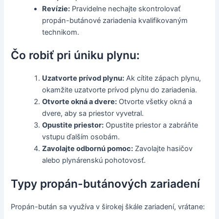
Revízie:
Pravidelne nechajte skontrolovať
propán-butánové zariadenia kvalifikovaným
technikom.
Čo robiť pri úniku plynu:
Uzatvorte prívod plynu:
Ak cítite zápach plynu,
okamžite uzatvorte prívod plynu do zariadenia.
Otvorte okná a dvere:
Otvorte všetky okná a
dvere, aby sa priestor vyvetral.
Opustite priestor:
Opustite priestor a zabráňte
vstupu ďalším osobám.
Zavolajte odbornú pomoc:
Zavolajte hasičov
alebo plynárenskú pohotovosť.
Typy propán-butánových zariadení
Propán-bután sa využíva v širokej škále zariadení, vrátane: