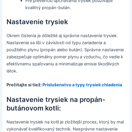
Pre prevenciu upchávania trysiek používajte
kvalitný propán-bután.
Nastavenie trysiek
Okrem čistenia je dôležité aj správne nastavenie trysiek.
Nastavenie sa líši v závislosti od typu zariadenia a
použitého plynu (propán alebo bután). Správne nastavenie
zabezpečuje optimálny pomer plynu a vzduchu, čo vedie k
efektívnemu spaľovaniu a minimalizuje emisie škodlivých
látok.
Prečítajte si tiež:
Príslušenstvo a typy trysiek chladenia
Nastavenie trysiek na propán-
butánovom kotli:
Nastavenie trysiek na kotli je zložitejší proces, ktorý by mal
vykonávať kvalifikovaný technik. Nesprávne nastavenie