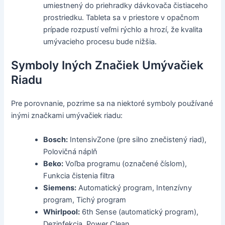
umiestnený do priehradky dávkovača čistiaceho
prostriedku. Tableta sa v priestore v opačnom
prípade rozpustí veľmi rýchlo a hrozí, že kvalita
umývacieho procesu bude nižšia.
Symboly Iných Značiek Umývačiek
Riadu
Pre porovnanie, pozrime sa na niektoré symboly používané
inými značkami umývačiek riadu:
Bosch:
IntensivZone (pre silno znečistený riad),
Polovičná náplň
Beko:
Voľba programu (označené číslom),
Funkcia čistenia filtra
Siemens:
Automatický program, Intenzívny
program, Tichý program
Whirlpool:
6th Sense (automatický program),
Dezinfekcia, Power Clean