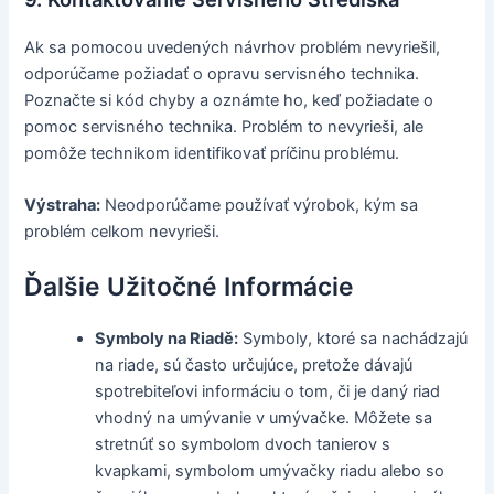
Ak sa pomocou uvedených návrhov problém nevyriešil,
odporúčame požiadať o opravu servisného technika.
Poznačte si kód chyby a oznámte ho, keď požiadate o
pomoc servisného technika. Problém to nevyrieši, ale
pomôže technikom identifikovať príčinu problému.
Výstraha:
Neodporúčame používať výrobok, kým sa
problém celkom nevyrieši.
Ďalšie Užitočné Informácie
Symboly na Riadě:
Symboly, ktoré sa nachádzajú
na riade, sú často určujúce, pretože dávajú
spotrebiteľovi informáciu o tom, či je daný riad
vhodný na umývanie v umývačke. Môžete sa
stretnúť so symbolom dvoch tanierov s
kvapkami, symbolom umývačky riadu alebo so