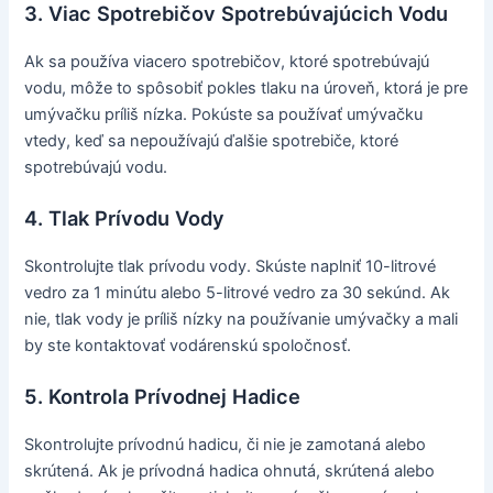
3. Viac Spotrebičov Spotrebúvajúcich Vodu
Ak sa používa viacero spotrebičov, ktoré spotrebúvajú
vodu, môže to spôsobiť pokles tlaku na úroveň, ktorá je pre
umývačku príliš nízka. Pokúste sa používať umývačku
vtedy, keď sa nepoužívajú ďalšie spotrebiče, ktoré
spotrebúvajú vodu.
4. Tlak Prívodu Vody
Skontrolujte tlak prívodu vody. Skúste naplniť 10-litrové
vedro za 1 minútu alebo 5-litrové vedro za 30 sekúnd. Ak
nie, tlak vody je príliš nízky na používanie umývačky a mali
by ste kontaktovať vodárenskú spoločnosť.
5. Kontrola Prívodnej Hadice
Skontrolujte prívodnú hadicu, či nie je zamotaná alebo
skrútená. Ak je prívodná hadica ohnutá, skrútená alebo