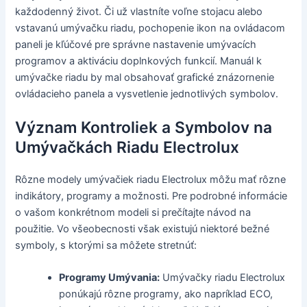
každodenný život. Či už vlastníte voľne stojacu alebo
vstavanú umývačku riadu, pochopenie ikon na ovládacom
paneli je kľúčové pre správne nastavenie umývacích
programov a aktiváciu doplnkových funkcií. Manuál k
umývačke riadu by mal obsahovať grafické znázornenie
ovládacieho panela a vysvetlenie jednotlivých symbolov.
Význam Kontroliek a Symbolov na
Umývačkách Riadu Electrolux
Rôzne modely umývačiek riadu Electrolux môžu mať rôzne
indikátory, programy a možnosti. Pre podrobné informácie
o vašom konkrétnom modeli si prečítajte návod na
použitie. Vo všeobecnosti však existujú niektoré bežné
symboly, s ktorými sa môžete stretnúť:
Programy Umývania:
Umývačky riadu Electrolux
ponúkajú rôzne programy, ako napríklad ECO,