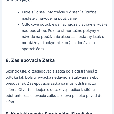
Skontrolujte, či:
Filtre sú čisté. Informácie o čistení a údržbe
nájdete v návode na používanie.
Odtokové potrubie sa nachádza v správnej výške
nad podlahou. Pozrite si montážne pokyny v
návode na používanie alebo samostatný leták s
montážnymi pokynmi, ktorý sa dodáva so
spotrebičom.
8. Zaslepovacia Zátka
Skontrolujte, či zaslepovacia zátka bola odstránená z
odtoku (ak bola umývačka nedávno inštalovaná alebo
presúvaná). Zaslepovacia zátka sa musí odstrániť zo
sifónu. Otvorte pripojenie odtokovej hadice k sifónu,
odstráňte zaslepovaciu zátku a znova pripojte prívod do
sifónu.
9. Kontaktovanie Servisného Strediska