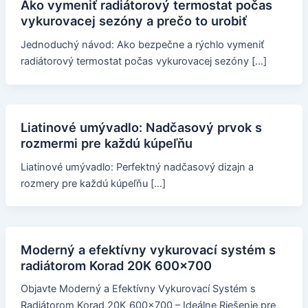
Ako vymeniť radiátorový termostat počas
vykurovacej sezóny a prečo to urobiť
Jednoduchý návod: Ako bezpečne a rýchlo vymeniť
radiátorový termostat počas vykurovacej sezóny […]
Liatinové umývadlo: Nadčasový prvok s
rozmermi pre každú kúpeľňu
Liatinové umývadlo: Perfektný nadčasový dizajn a
rozmery pre každú kúpeľňu […]
Moderný a efektívny vykurovací systém s
radiátorom Korad 20K 600x700
Objavte Moderný a Efektívny Vykurovací Systém s
Radiátorom Korad 20K 600x700 – Ideálne Riešenie pre