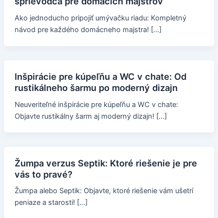
sprievodca pre domácich majstrov
Ako jednoducho pripojiť umývačku riadu: Kompletný
návod pre každého domácneho majstra! […]
Inšpirácie pre kúpeľňu a WC v chate: Od
rustikálneho šarmu po moderný dizajn
Neuveriteľné inšpirácie pre kúpeľňu a WC v chate:
Objavte rustikálny šarm aj moderný dizajn! […]
Žumpa verzus Septik: Ktoré riešenie je pre
vás to pravé?
Žumpa alebo Septik: Objavte, ktoré riešenie vám ušetrí
peniaze a starosti! […]