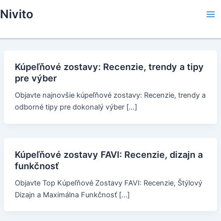
Skip
Nivito
to
Ma
content
Me
Kúpeľňové zostavy: Recenzie, trendy a tipy
pre výber
Objavte najnovšie kúpeľňové zostavy: Recenzie, trendy a
odborné tipy pre dokonalý výber […]
Kúpeľňové zostavy FAVI: Recenzie, dizajn a
funkčnosť
Objavte Top Kúpeľňové Zostavy FAVI: Recenzie, Štýlový
Dizajn a Maximálna Funkčnosť […]