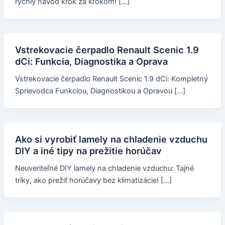
rýchly návod krok za krokom! […]
Vstrekovacie čerpadlo Renault Scenic 1.9
dCi: Funkcia, Diagnostika a Oprava
Vstrekovacie čerpadlo Renault Scenic 1.9 dCi: Kompletný
Sprievodca Funkciou, Diagnostikou a Opravou […]
Ako si vyrobiť lamely na chladenie vzduchu
DIY a iné tipy na prežitie horúčav
Neuveriteľné DIY lamely na chladenie vzduchu: Tajné
triky, ako prežiť horúčavy bez klimatizácie! […]