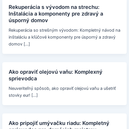
Rekuperácia s vývodom na strechu:
Inštalácia a komponenty pre zdravý a
úsporný domov
Rekuperácia so strešným vývodom: Kompletný návod na
inštaláciu a kľúčové komponenty pre úsporný a zdravý
domov […]
Ako opraviť olejovú vaňu: Komplexný
sprievodca
Neuveriteľný spôsob, ako opraviť olejovú vaňu a ušetriť
stovky eur! […]
Ako pripojiť umývačku riadu: Kompletný