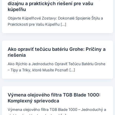
dizajnu a praktických riešení pre vašu
kúpeľňu
Objavte Kúpeľňové Zostavy: Dokonalé Spojenie Štýlu a
Praktickosti pre Vašu Kúpeľňu […]
Ako opraviť tečúcu batériu Grohe: Príčiny a
riešenia
Ako Rýchlo a Jednoducho Opraviť Tečúcu Batériu Grohe
– Tipy a Triky, ktoré Musíte Poznať! […]
Výmena olejového filtra TGB Blade 1000:
Komplexný sprievodca
Výmena olejového filtra TGB Blade 1000 – Jednoduchý a