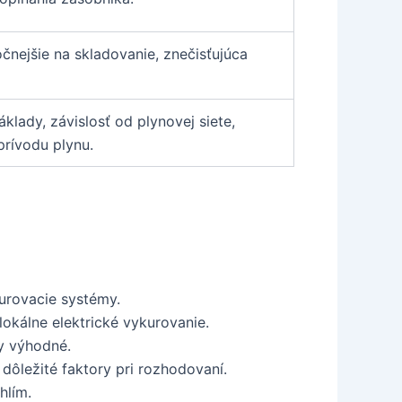
čnejšie na skladovanie, znečisťujúca
lady, závislosť od plynovej siete,
rívodu plynu.
urovacie systémy.
lokálne elektrické vykurovanie.
y výhodné.
dôležité faktory pri rozhodovaní.
hlím.