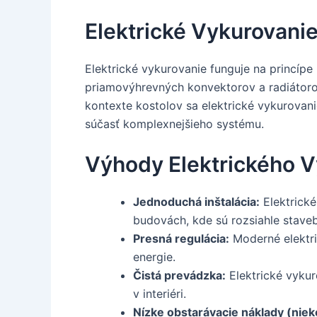
Elektrické Vykurovanie:
Elektrické vykurovanie funguje na princípe 
priamovýhrevných konvektorov a radiátorov
kontexte kostolov sa elektrické vykurovani
súčasť komplexnejšieho systému.
Výhody Elektrického V
Jednoduchá inštalácia:
Elektrické
budovách, kde sú rozsiahle stave
Presná regulácia:
Moderné elektri
energie.
Čistá prevádzka:
Elektrické vykur
v interiéri.
Nízke obstarávacie náklady (niek