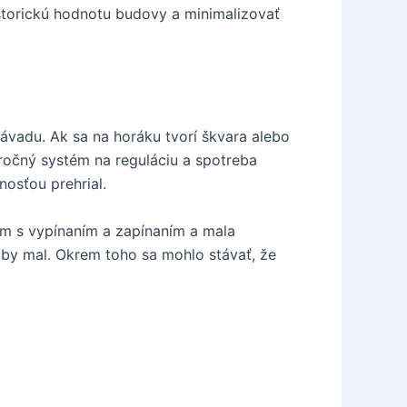
istorickú hodnotu budovy a minimalizovať
ávadu. Ak sa na horáku tvorí škvara alebo
áročný systém na reguláciu a spotreba
nosťou prehrial.
ém s vypínaním a zapínaním a mala
i by mal. Okrem toho sa mohlo stávať, že