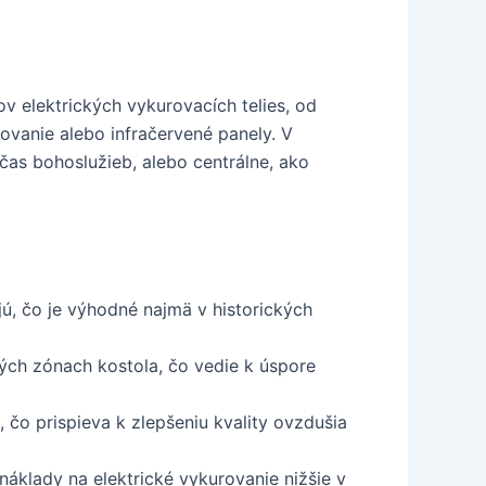
ov elektrických vykurovacích telies, od
ovanie alebo infračervené panely. V
čas bohoslužieb, alebo centrálne, ako
jú, čo je výhodné najmä v historických
ých zónach kostola, čo vedie k úspore
 čo prispieva k zlepšeniu kvality ovzdušia
áklady na elektrické vykurovanie nižšie v