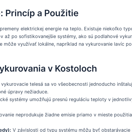
 Princíp a Použitie
premeny elektrickej energie na teplo. Existuje niekoľko typ
 až po sofistikovanejšie systémy, ako sú podlahové vykur
e môže využívať lokálne, napríklad na vykurovanie lavíc po
ykurovania v Kostoloch
 vykurovacie telesá sa vo všeobecnosti jednoducho inštalu
bné úpravy nežiaduce.
cké systémy umožňujú presnú reguláciu teploty v jednotliv
ovanie neprodukuje žiadne emisie priamo v mieste použitia,
edy):
V závislosti od typu systému môžu byť obstarávacie n