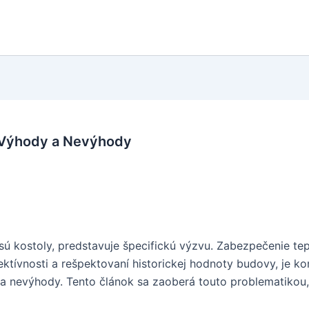
: Výhody a Nevýhody
 sú kostoly, predstavuje špecifickú výzvu. Zabezpečenie te
ktívnosti a rešpektovaní historickej hodnoty budovy, je ko
a nevýhody. Tento článok sa zaoberá touto problematikou,