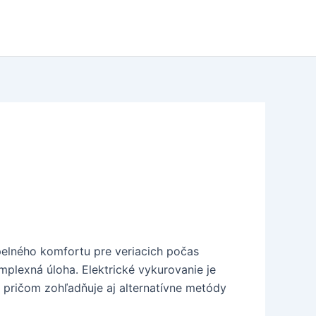
pelného komfortu pre veriacich počas
mplexná úloha. Elektrické vykurovanie je
 pričom zohľadňuje aj alternatívne metódy