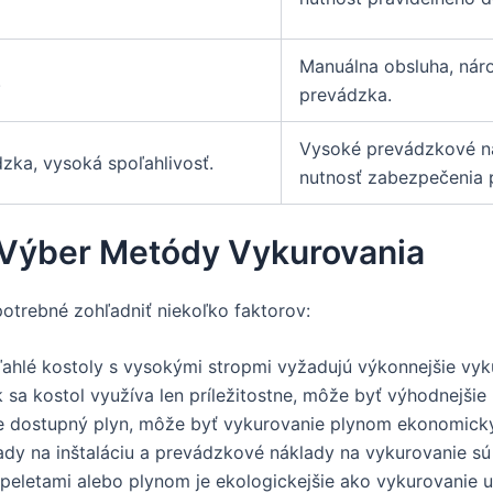
Manuálna obsluha, náro
.
prevádzka.
Vysoké prevádzkové nák
zka, vysoká spoľahlivosť.
nutnosť zabezpečenia p
 Výber Metódy Vykurovania
potrebné zohľadniť niekoľko faktorov:
ahlé kostoly s vysokými stropmi vyžadujú výkonnejšie vyk
 sa kostol využíva len príležitostne, môže byť výhodnejšie 
ite dostupný plyn, môže byť vykurovanie plynom ekonomick
dy na inštaláciu a prevádzkové náklady na vykurovanie sú 
eletami alebo plynom je ekologickejšie ako vykurovanie u