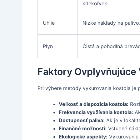
kdekoľvek.
Uhlie
Nízke náklady na palivo
Plyn
Čistá a pohodlná prevád
Faktory Ovplyvňujúce
Pri výbere metódy vykurovania kostola je 
Veľkosť a dispozícia kostola:
Rozľ
Frekvencia využívania kostola:
Ak
Dostupnosť paliva:
Ak je v lokal
Finančné možnosti:
Vstupné nákla
Ekologické aspekty:
Vykurovanie p