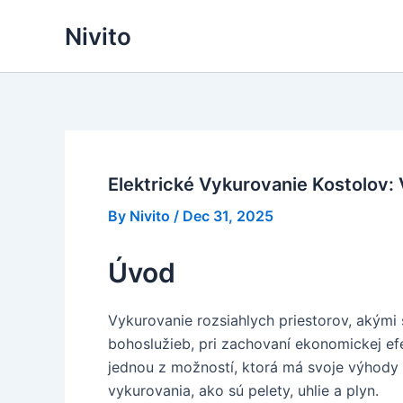
Skip
Nivito
to
content
Elektrické Vykurovanie Kostolov
By
Nivito
/
Dec 31, 2025
Úvod
Vykurovanie rozsiahlych priestorov, akými
bohoslužieb, pri zachovaní ekonomickej efe
jednou z možností, ktorá má svoje výhody 
vykurovania, ako sú pelety, uhlie a plyn.