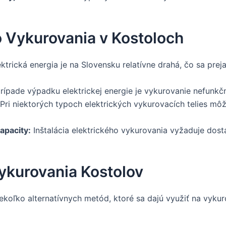
 Vykurovania v Kostoloch
ktrická energia je na Slovensku relatívne drahá, čo sa pr
rípade výpadku elektrickej energie je vykurovanie nefunkč
Pri niektorých typoch elektrických vykurovacích telies 
apacity:
Inštalácia elektrického vykurovania vyžaduje dosta
ykurovania Kostolov
ekoľko alternatívnych metód, ktoré sa dajú využiť na vyku