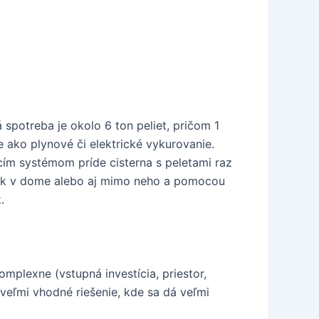
spotreba je okolo 6 ton peliet, pričom 1
ie ako plynové či elektrické vykurovanie.
acím systémom príde cisterna s peletami raz
ľvek v dome alebo aj mimo neho a pomocou
.
mplexne (vstupná investícia, priestor,
e veľmi vhodné riešenie, kde sa dá veľmi