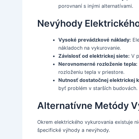
porovnaní s inými alternatívami.
Nevýhody Elektrického
Vysoké prevádzkové náklady:
Ele
nákladoch na vykurovanie.
Závislosť od elektrickej siete:
V p
Nerovnomerné rozloženie tepla:
rozloženiu tepla v priestore.
Nutnosť dostatočnej elektrickej k
byť problém v starších budovách.
Alternatívne Metódy V
Okrem elektrického vykurovania existuje ni
špecifické výhody a nevýhody.