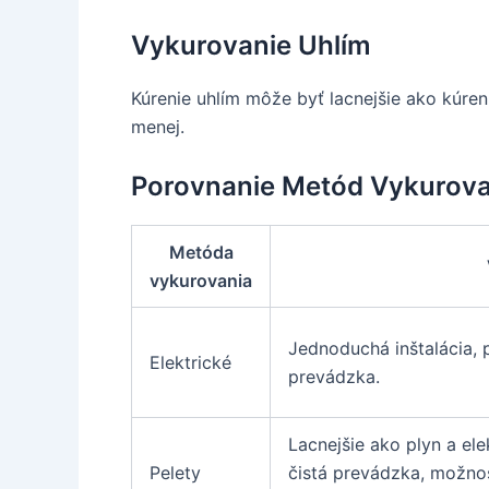
Vykurovanie Uhlím
Kúrenie uhlím môže byť lacnejšie ako kúren
menej.
Porovnanie Metód Vykurova
Metóda
vykurovania
Jednoduchá inštalácia, p
Elektrické
prevádzka.
Lacnejšie ako plyn a el
Pelety
čistá prevádzka, možno