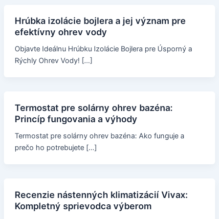
Hrúbka izolácie bojlera a jej význam pre
efektívny ohrev vody
Objavte Ideálnu Hrúbku Izolácie Bojlera pre Úsporný a
Rýchly Ohrev Vody! […]
Termostat pre solárny ohrev bazéna:
Princíp fungovania a výhody
Termostat pre solárny ohrev bazéna: Ako funguje a
prečo ho potrebujete […]
Recenzie nástenných klimatizácií Vivax:
Kompletný sprievodca výberom