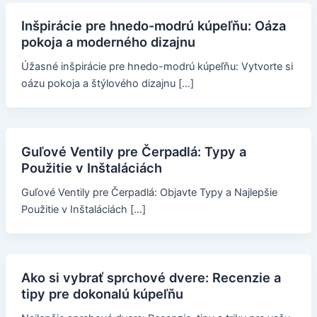
Inšpirácie pre hnedo-modrú kúpeľňu: Oáza
pokoja a moderného dizajnu
Úžasné inšpirácie pre hnedo-modrú kúpeľňu: Vytvorte si
oázu pokoja a štýlového dizajnu […]
Guľové Ventily pre Čerpadlá: Typy a
Použitie v Inštaláciách
Guľové Ventily pre Čerpadlá: Objavte Typy a Najlepšie
Použitie v Inštaláciách […]
Ako si vybrať sprchové dvere: Recenzie a
tipy pre dokonalú kúpeľňu