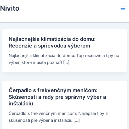
Skip
Nivito
to
Ma
content
Me
Najlacnejšia klimatizácia do domu:
Recenzie a sprievodca výberom
Najlacnejšia klimatizácia do domu: Top recenzie a tipy na
výber, ktoré musíte poznať! […]
Čerpadlo s frekvenčným meničom:
Skúsenosti a rady pre správny výber a
inštaláciu
Čerpadlo s frekvenčným meničom: Najlepšie tipy a
skúsenosti pre výber a inštaláciu […]