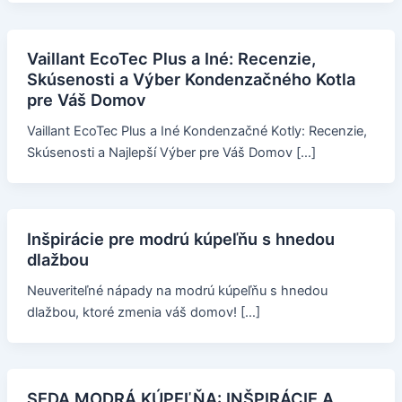
Vaillant EcoTec Plus a Iné: Recenzie,
Skúsenosti a Výber Kondenzačného Kotla
pre Váš Domov
Vaillant EcoTec Plus a Iné Kondenzačné Kotly: Recenzie,
Skúsenosti a Najlepší Výber pre Váš Domov […]
Inšpirácie pre modrú kúpeľňu s hnedou
dlažbou
Neuveriteľné nápady na modrú kúpeľňu s hnedou
dlažbou, ktoré zmenia váš domov! […]
SEDA MODRÁ KÚPEĽŇA: INŠPIRÁCIE A