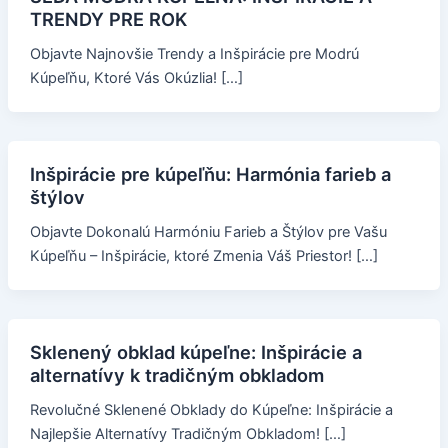
TRENDY PRE ROK
Objavte Najnovšie Trendy a Inšpirácie pre Modrú
Kúpeľňu, Ktoré Vás Okúzlia! […]
Inšpirácie pre kúpeľňu: Harmónia farieb a
štýlov
Objavte Dokonalú Harmóniu Farieb a Štýlov pre Vašu
Kúpeľňu – Inšpirácie, ktoré Zmenia Váš Priestor! […]
Sklenený obklad kúpeľne: Inšpirácie a
alternatívy k tradičným obkladom
Revolučné Sklenené Obklady do Kúpeľne: Inšpirácie a
Najlepšie Alternatívy Tradičným Obkladom! […]