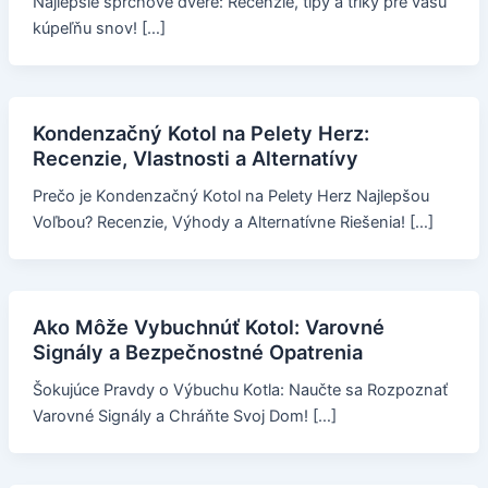
Najlepšie sprchové dvere: Recenzie, tipy a triky pre vašu
kúpeľňu snov! […]
Kondenzačný Kotol na Pelety Herz:
Recenzie, Vlastnosti a Alternatívy
Prečo je Kondenzačný Kotol na Pelety Herz Najlepšou
Voľbou? Recenzie, Výhody a Alternatívne Riešenia! […]
Ako Môže Vybuchnúť Kotol: Varovné
Signály a Bezpečnostné Opatrenia
Šokujúce Pravdy o Výbuchu Kotla: Naučte sa Rozpoznať
Varovné Signály a Chráňte Svoj Dom! […]