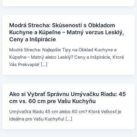
Modrá Strecha: Skúsenosti s Obkladom
Kuchyne a Kúpeľne – Matný verzus Lesklý,
Ceny a Inšpirácie
Modrá Strecha: Najlepšie Tipy na Obklad Kuchyne a
Kúpeľne – Matný alebo Lesklý? Ceny a Inšpirácie, Ktoré
Vás Prekvapia! […]
Ako si Vybrať Správnu Umývačku Riadu: 45
cm vs. 60 cm pre Vašu Kuchyňu
Umývačka Riadu 45 cm alebo 60 cm? Ktorá Veľkosť je
Ideálna pre Vašu Kuchyňu! […]