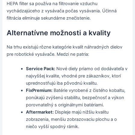
HEPA filter sa používa na filtrovanie vzduchu
vychádzajúceho z vysávača počas vysávania. Účinná
filtrácia eliminuje sekundárne znečistenie.
Alternatívne možnosti a kvality
Na trhu existujú rôzne kategórie kvalít náhradných dielov
pre robotické vysávače. Medzi ne patria:
Service Pack:
Nové diely priamo od dodávateľa v
najvyššej kvalite, vhodné pre zákazníkov, ktorí
uprednostňujú iba pôvodnú kvalitu.
FixPremium:
Batérie vyrobené z čistého kobaltu,
ponúkajú zvýšenú stabilitu, bezpečnosť a výkon
porovnateľný s originálnymi batériami.
Aftermarket:
Displeje majú nižšiu kvalitu
zobrazenia, menšiu zobrazovaciu plochu a o
niečo vyšší spodný rámik.