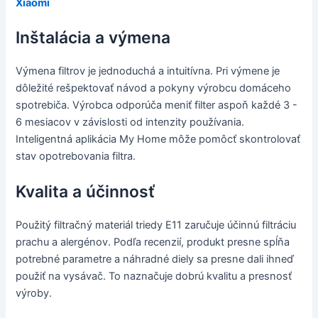
Xiaomi
Inštalácia a výmena
Výmena filtrov je jednoduchá a intuitívna. Pri výmene je
dôležité rešpektovať návod a pokyny výrobcu domáceho
spotrebiča. Výrobca odporúča meniť filter aspoň každé 3 -
6 mesiacov v závislosti od intenzity používania.
Inteligentná aplikácia My Home môže pomôcť skontrolovať
stav opotrebovania filtra.
Kvalita a účinnosť
Použitý filtračný materiál triedy E11 zaručuje účinnú filtráciu
prachu a alergénov. Podľa recenzií, produkt presne spĺňa
potrebné parametre a náhradné diely sa presne dali ihneď
použiť na vysávač. To naznačuje dobrú kvalitu a presnosť
výroby.