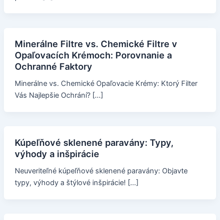
Minerálne Filtre vs. Chemické Filtre v
Opaľovacích Krémoch: Porovnanie a
Ochranné Faktory
Minerálne vs. Chemické Opaľovacie Krémy: Ktorý Filter
Vás Najlepšie Ochrání? […]
Kúpeľňové sklenené paravány: Typy,
výhody a inšpirácie
Neuveriteľné kúpeľňové sklenené paravány: Objavte
typy, výhody a štýlové inšpirácie! […]