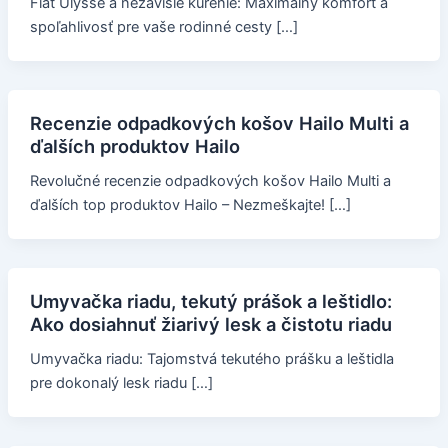
Fiat Ulysse a nezávislé kúrenie: Maximálny komfort a
spoľahlivosť pre vaše rodinné cesty […]
Recenzie odpadkových košov Hailo Multi a
ďalších produktov Hailo
Revolučné recenzie odpadkových košov Hailo Multi a
ďalších top produktov Hailo – Nezmeškajte! […]
Umyvačka riadu, tekutý prášok a leštidlo:
Ako dosiahnuť žiarivý lesk a čistotu riadu
Umyvačka riadu: Tajomstvá tekutého prášku a leštidla
pre dokonalý lesk riadu […]