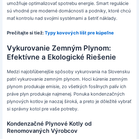
umožňuje optimalizovať spotrebu energie. Smart regulácie
sú vhodné pre moderné domácnosti a podniky, ktoré chcú
mať kontrolu nad svojimi systémami a šetriť náklady.
Prečítajte si tiež:
Typy kovových líšt pre kúpeľne
Vykurovanie Zemným Plynom:
Efektívne a Ekologické Riešenie
Medzi najobľúbenejšie spôsoby vykurovania na Slovensku
patrí vykurovanie zemným plynom. Hoci kúrenie zemným
plynom produkuje emisie, zo všetkých fosílnych palív ich
práve plyn produkuje najmenej. Ponuka kondenzačných
plynových kotlov je naozaj široká, a preto je dôležité vybrať
si správny kotol pre vaše potreby.
Kondenzačné Plynové Kotly od
Renomovaných Výrobcov