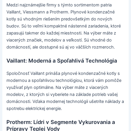
Medzi najznámejšie firmy s týmto sortimentom patria
Vaillant, Viessmann a Protherm. Plynové kondenzačné
kotly sú vhodným riešením predovšetkým do nových
budov. Sú to veľmi kompaktné nástenné zariadenia, ktoré
zapasujú takmer do každej miestnosti. Na výber máte z
viacerých značiek, modelov a veľkostí. Sú vhodné do
domácností, ale dostupné sú aj vo väčších rozmeroch.
Vaillant: Moderná a Spoľahlivá Technológia
Spoločnosť Vaillant prináša plynové kondenzačné kotly s
modernou a spoľahlivou technológiou, ktorá vám pomôže
využívať plyn optimálne. Na výber máte z viacerých
modelov, z ktorých si vyberiete na základe potrieb vašej
domácnosti. Vďaka modernej technológii ušetríte náklady a
spotrebu elektrickej energie.
Protherm: Lídri v Segmente Vykurovania a
Prípravy Teplej Vody