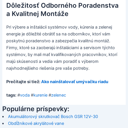
Dôležitosť Odborného Poradenstva
a Kvalitnej Montáže
Pri výbere a inštalácii systémov vody, kúrenia a zelenej
energie je dôležité obrátiť sa na odborníkov, ktorí vám
poskytnú poradenstvo a zabezpečia kvalitnú montáž.
Firmy, ktoré sa zaoberajú inštaláciami a servisom týchto
systémov, by mali mať kvalifikovaných pracovníkov, ktorí
majú skúsenosti a vedia vám poradiť s výberom
najvhodnejšieho riešenia pre vaše potreby.
Prečítajte si tiež:
Ako nainštalovať umývačku riadu
tags:
#
voda
#
kurenie
#
zelenec
Populárne príspevky:
Akumulátorový skrutkovač Bosch GSR 12V-30
Obdĺžnikové akrylátové vane