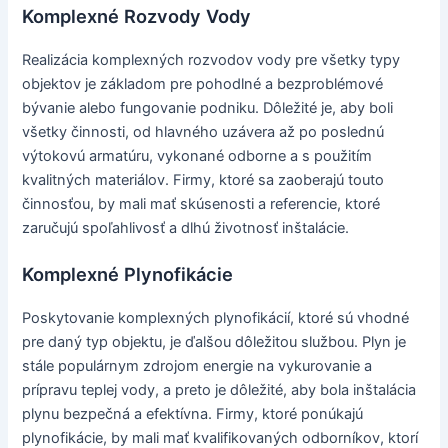
Komplexné Rozvody Vody
Realizácia komplexných rozvodov vody pre všetky typy
objektov je základom pre pohodlné a bezproblémové
bývanie alebo fungovanie podniku. Dôležité je, aby boli
všetky činnosti, od hlavného uzávera až po poslednú
výtokovú armatúru, vykonané odborne a s použitím
kvalitných materiálov. Firmy, ktoré sa zaoberajú touto
činnosťou, by mali mať skúsenosti a referencie, ktoré
zaručujú spoľahlivosť a dlhú životnosť inštalácie.
Komplexné Plynofikácie
Poskytovanie komplexných plynofikácií, ktoré sú vhodné
pre daný typ objektu, je ďalšou dôležitou službou. Plyn je
stále populárnym zdrojom energie na vykurovanie a
prípravu teplej vody, a preto je dôležité, aby bola inštalácia
plynu bezpečná a efektívna. Firmy, ktoré ponúkajú
plynofikácie, by mali mať kvalifikovaných odborníkov, ktorí