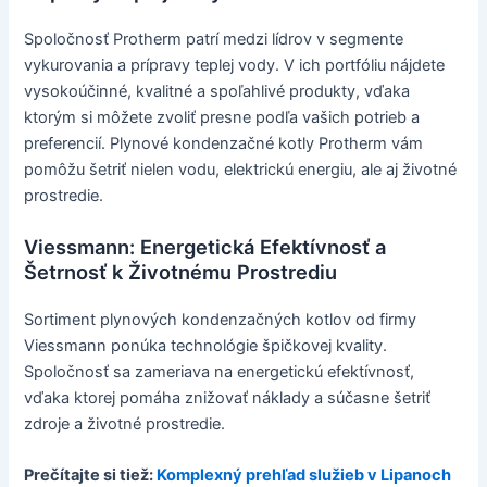
Spoločnosť Protherm patrí medzi lídrov v segmente
vykurovania a prípravy teplej vody. V ich portfóliu nájdete
vysokoúčinné, kvalitné a spoľahlivé produkty, vďaka
ktorým si môžete zvoliť presne podľa vašich potrieb a
preferencií. Plynové kondenzačné kotly Protherm vám
pomôžu šetriť nielen vodu, elektrickú energiu, ale aj životné
prostredie.
Viessmann: Energetická Efektívnosť a
Šetrnosť k Životnému Prostrediu
Sortiment plynových kondenzačných kotlov od firmy
Viessmann ponúka technológie špičkovej kvality.
Spoločnosť sa zameriava na energetickú efektívnosť,
vďaka ktorej pomáha znižovať náklady a súčasne šetriť
zdroje a životné prostredie.
Prečítajte si tiež:
Komplexný prehľad služieb v Lipanoch