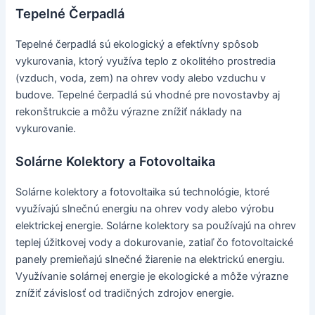
Tepelné Čerpadlá
Tepelné čerpadlá sú ekologický a efektívny spôsob
vykurovania, ktorý využíva teplo z okolitého prostredia
(vzduch, voda, zem) na ohrev vody alebo vzduchu v
budove. Tepelné čerpadlá sú vhodné pre novostavby aj
rekonštrukcie a môžu výrazne znížiť náklady na
vykurovanie.
Solárne Kolektory a Fotovoltaika
Solárne kolektory a fotovoltaika sú technológie, ktoré
využívajú slnečnú energiu na ohrev vody alebo výrobu
elektrickej energie. Solárne kolektory sa používajú na ohrev
teplej úžitkovej vody a dokurovanie, zatiaľ čo fotovoltaické
panely premieňajú slnečné žiarenie na elektrickú energiu.
Využívanie solárnej energie je ekologické a môže výrazne
znížiť závislosť od tradičných zdrojov energie.