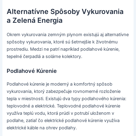
Alternatívne Spôsoby Vykurovania
a Zelená Energia
Okrem vykurovania zemným plynom existujú aj alternatívne
spôsoby vykurovania, ktoré sú šetrnejšie k životnému
prostrediu. Medzi ne patrí napríklad podlahové kúrenie,
tepelné čerpadlá a solárne kolektory.
Podlahové Kúrenie
Podlahové kúrenie je moderný a komfortný spôsob
vykurovania, ktorý zabezpečuje rovnomerné rozloženie
tepla v miestnosti. Existujú dva typy podlahového kúrenia:
teplovodné a elektrické. Teplovodné podlahové kúrenie
využíva teplú vodu, ktorá prúdi v potrubí uloženom v
podlahe, zatiaľ čo elektrické podlahové kúrenie využíva
elektrické káble na ohrev podlahy.