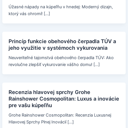
Úžasné nápady na kúpeľňu v hnedej: Moderný dizajn,
ktorý vás ohromí! […]
Princíp funkcie obehového čerpadla TÚV a
jeho využitie v systémoch vykurovania
Neuveriteľné tajomstvá obehového čerpadla TÚV: Ako
revolučne zlepšiť vykurovanie vášho domu! […]
Recenzia hlavovej sprchy Grohe
Rainshower Cosmopolitan: Luxus a inovácie
pre vašu kúpeľňu
Grohe Rainshower Cosmopolitan: Recenzia Luxusnej
Hlavovej Sprchy Plnej Inovácií […]