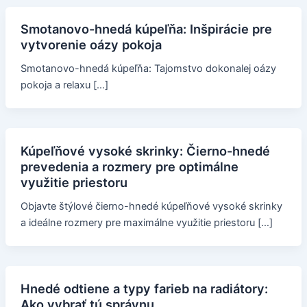
Smotanovo-hnedá kúpeľňa: Inšpirácie pre
vytvorenie oázy pokoja
Smotanovo-hnedá kúpeľňa: Tajomstvo dokonalej oázy
pokoja a relaxu […]
Kúpeľňové vysoké skrinky: Čierno-hnedé
prevedenia a rozmery pre optimálne
využitie priestoru
Objavte štýlové čierno-hnedé kúpeľňové vysoké skrinky
a ideálne rozmery pre maximálne využitie priestoru […]
Hnedé odtiene a typy farieb na radiátory:
Ako vybrať tú správnu