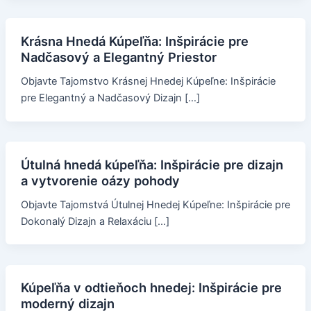
Krásna Hnedá Kúpeľňa: Inšpirácie pre
Nadčasový a Elegantný Priestor
Objavte Tajomstvo Krásnej Hnedej Kúpeľne: Inšpirácie
pre Elegantný a Nadčasový Dizajn […]
Útulná hnedá kúpeľňa: Inšpirácie pre dizajn
a vytvorenie oázy pohody
Objavte Tajomstvá Útulnej Hnedej Kúpeľne: Inšpirácie pre
Dokonalý Dizajn a Relaxáciu […]
Kúpeľňa v odtieňoch hnedej: Inšpirácie pre
moderný dizajn