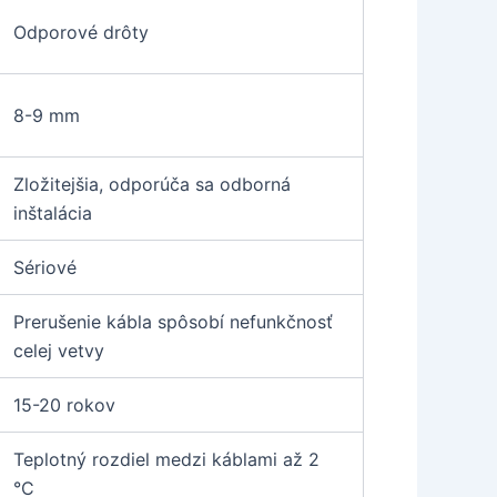
Odporové drôty
8-9 mm
Zložitejšia, odporúča sa odborná
inštalácia
Sériové
Prerušenie kábla spôsobí nefunkčnosť
celej vetvy
15-20 rokov
Teplotný rozdiel medzi káblami až 2
°C