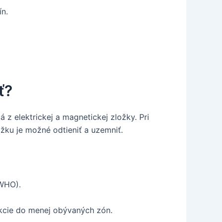
ín.
ť?
 z elektrickej a magnetickej zložky. Pri
ožku je možné odtieniť a uzemniť.
 WHO).
dukcie do menej obývaných zón.