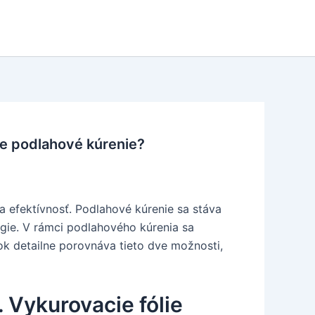
ne podlahové kúrenie?
 efektívnosť. Podlahové kúrenie sa stáva
gie. V rámci podlahového kúrenia sa
ok detailne porovnáva tieto dve možnosti,
 Vykurovacie fólie