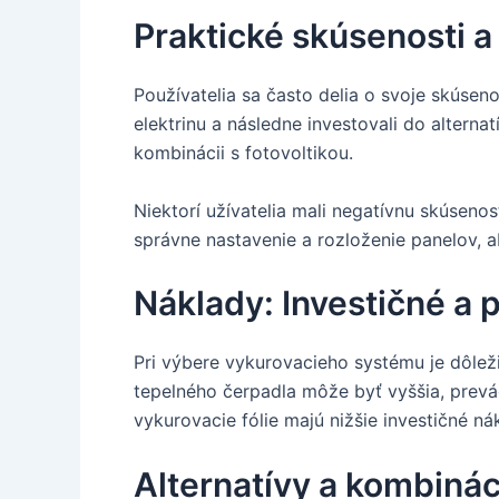
Praktické skúsenosti a
Používatelia sa často delia o svoje skúsen
elektrinu a následne investovali do alterna
kombinácii s fotovoltikou.
Niektorí užívatelia mali negatívnu skúsenos
správne nastavenie a rozloženie panelov, 
Náklady: Investičné a
Pri výbere vykurovacieho systému je dôleži
tepelného čerpadla môže byť vyššia, prevá
vykurovacie fólie majú nižšie investičné n
Alternatívy a kombinác