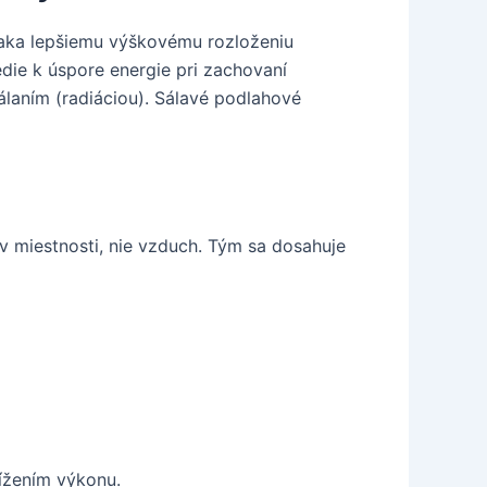
ďaka lepšiemu výškovému rozloženiu
die k úspore energie pri zachovaní
laním (radiáciou). Sálavé podlahové
 v miestnosti, nie vzduch. Tým sa dosahuje
nížením výkonu.