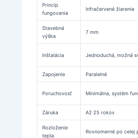
Princíp
Infračervené žiarenie
fungovania
Stavebná
7 mm
výška
Inštalácia
Jednoduchá, možná 
Zapojenie
Paralelné
Poruchovosť
Minimálna, systém fung
Záruka
Až 25 rokov
Rozloženie
Rovnomerné po celej 
tepla