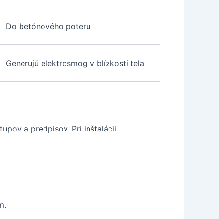
Do betónového poteru
Generujú elektrosmog v blízkosti tela
upov a predpisov. Pri inštalácii
m.