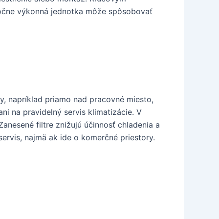
ytočne výkonná jednotka môže spôsobovať
y, napríklad priamo nad pracovné miesto,
 na pravidelný servis klimatizácie. V
anesené filtre znižujú účinnosť chladenia a
ervis, najmä ak ide o komerčné priestory.