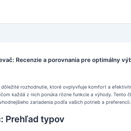
ievač: Recenzie a porovnania pre optimálny vý
 dôležité rozhodnutie, ktoré ovplyvňuje komfort a efektivit
pričom každá z nich ponúka rôzne funkcie a výhody. Tento 
hodnejšieho zariadenia podľa vašich potrieb a preferencií.
č: Prehľad typov