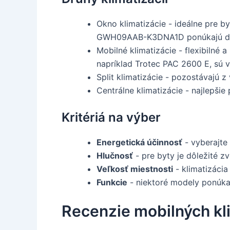
Okno klimatizácie - ideálne pre b
GWH09AAB-K3DNA1D ponúkajú dobrý
Mobilné klimatizácie - flexibilné 
napríklad Trotec PAC 2600 E, sú vý
Split klimatizácie - pozostávajú z 
Centrálne klimatizácie - najlepšie
Kritériá na výber
Energetická účinnosť
- vyberajte
Hlučnosť
- pre byty je dôležité zv
Veľkosť miestnosti
- klimatizácia
Funkcie
- niektoré modely ponúkaj
Recenzie mobilných kli