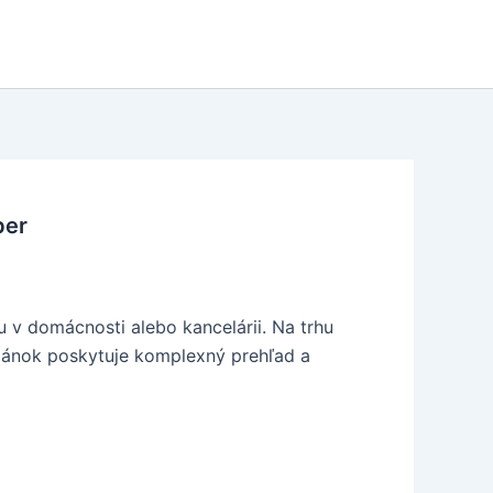
ber
u v domácnosti alebo kancelárii. Na trhu
článok poskytuje komplexný prehľad a