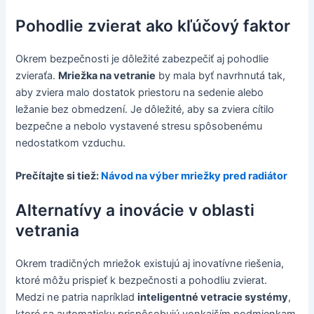
Pohodlie zvierat ako kľúčový faktor
Okrem bezpečnosti je dôležité zabezpečiť aj pohodlie
zvieraťa.
Mriežka na vetranie
by mala byť navrhnutá tak,
aby zviera malo dostatok priestoru na sedenie alebo
ležanie bez obmedzení. Je dôležité, aby sa zviera cítilo
bezpečne a nebolo vystavené stresu spôsobenému
nedostatkom vzduchu.
Prečítajte si tiež:
Návod na výber mriežky pred radiátor
Alternatívy a inovácie v oblasti
vetrania
Okrem tradičných mriežok existujú aj inovatívne riešenia,
ktoré môžu prispieť k bezpečnosti a pohodliu zvierat.
Medzi ne patria napríklad
inteligentné vetracie systémy
,