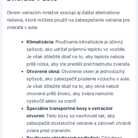
Okrem vetracích mriežok existujú aj ďalšie alternatívne
riešenia, ktoré môžete použiť na zabezpečenie vetrania pre
zvieratá v aute:
Klimatizácia:
Používanie klimatizácie je účinný
spôsob, ako udržať príjemnú teplotu vo vozidle.
Je však dôležité dbať na to, aby teplota nebola
príliš nízka, aby ste predišli prechladnutiu zvieraťa.
Otvorené okná:
Otvorenie okien je jednoduchý
spôsob, ako zabezpečiť prúdenie vzduchu v aute.
Je však dôležité dbať na to, aby okná neboli
otvorené príliš široko, aby zviera nemohlo
vyskočiť alebo sa zraniť.
Špeciálne transportné boxy s vetracími
otvormi:
Tieto boxy sú navrhnuté tak, aby
zabezpečili dostatočné vetranie a zároveň chránili
zviera pred zranením.