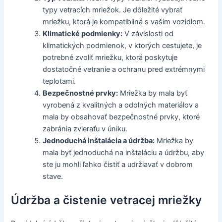
typy vetracích mriežok. Je dôležité vybrať
mriežku, ktorá je kompatibilná s vašim vozidlom.
Klimatické podmienky:
V závislosti od
klimatických podmienok, v ktorých cestujete, je
potrebné zvoliť mriežku, ktorá poskytuje
dostatočné vetranie a ochranu pred extrémnymi
teplotami.
Bezpečnostné prvky:
Mriežka by mala byť
vyrobená z kvalitných a odolných materiálov a
mala by obsahovať bezpečnostné prvky, ktoré
zabránia zvieraťu v úniku.
Jednoduchá inštalácia a údržba:
Mriežka by
mala byť jednoduchá na inštaláciu a údržbu, aby
ste ju mohli ľahko čistiť a udržiavať v dobrom
stave.
Údržba a čistenie vetracej mriežky