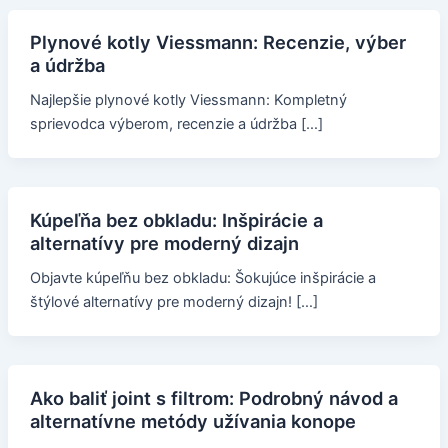
Plynové kotly Viessmann: Recenzie, výber
a údržba
Najlepšie plynové kotly Viessmann: Kompletný
sprievodca výberom, recenzie a údržba […]
Kúpeľňa bez obkladu: Inšpirácie a
alternatívy pre moderný dizajn
Objavte kúpeľňu bez obkladu: Šokujúce inšpirácie a
štýlové alternatívy pre moderný dizajn! […]
Ako baliť joint s filtrom: Podrobný návod a
alternatívne metódy užívania konope