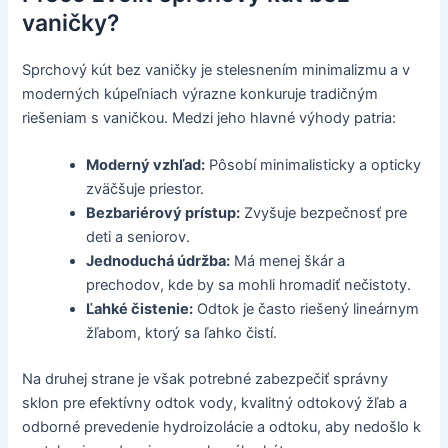
vaničky?
Sprchový kút bez vaničky je stelesnením minimalizmu a v
moderných kúpeľniach výrazne konkuruje tradičným
riešeniam s vaničkou. Medzi jeho hlavné výhody patria:
Moderný vzhľad:
Pôsobí minimalisticky a opticky
zväčšuje priestor.
Bezbariérový prístup:
Zvyšuje bezpečnosť pre
deti a seniorov.
Jednoduchá údržba:
Má menej škár a
prechodov, kde by sa mohli hromadiť nečistoty.
Ľahké čistenie:
Odtok je často riešený lineárnym
žľabom, ktorý sa ľahko čistí.
Na druhej strane je však potrebné zabezpečiť správny
sklon pre efektívny odtok vody, kvalitný odtokový žľab a
odborné prevedenie hydroizolácie a odtoku, aby nedošlo k