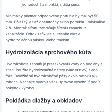
jednoduchšia montáž, nižšia cena.
Minimálny priemer odpadového potrubia by mal byť 50
mm. Dôležitý je tiež dostatočný sklon potrubia - minimálne
2 %. Montáž sifónu zabraňuje šíreniu zápachu z
kanalizácie. Odtok zafixujte a utesnite okraje
hydroizolačnou páskou alebo tmelom.
Hydroizolácia sprchového kúta
Hydroizolácia zabraňuje presakovaniu vody do podlahy a
stien. Použite hydroizolačné nátery (viac vrstiev) alebo
fólie. Dôležité sú hydroizolačné pásy okolo odtoku aj v
rohoch. Nechajte hydroizoláciu správne vyschnúť podľa
pokynov výrobcu.
Pokládka dlažby a obkladov