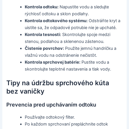
Kontrola odtoku:
Napustite vodu a sledujte
rýchlosť odtoku a sklon podlahy.
Kontrola odtokového systému:
Odstráňte kryt a
uistite sa, že odpadové potrubie nie je upchaté.
Kontrola tesnosti:
Skontrolujte spoje medzi
stenou, podlahou a sklenenou zástenou.
Čistenie povrchov:
Použite jemnú handričku a
vlažnú vodu na odstránenie nečistôt.
Kontrola sprchovej batérie:
Pustite vodu a
skontrolujte teplotné nastavenia a tlak vody.
Tipy na údržbu sprchového kúta
bez vaničky
Prevencia pred upchávaním odtoku
Používajte odtokový filter.
Po každom sprchovaní prepláchnite odtok