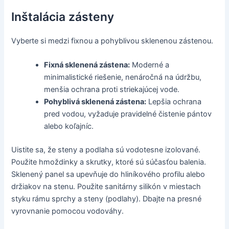
Inštalácia zásteny
Vyberte si medzi fixnou a pohyblivou sklenenou zástenou.
Fixná sklenená zástena:
Moderné a
minimalistické riešenie, nenáročná na údržbu,
menšia ochrana proti striekajúcej vode.
Pohyblivá sklenená zástena:
Lepšia ochrana
pred vodou, vyžaduje pravidelné čistenie pántov
alebo koľajníc.
Uistite sa, že steny a podlaha sú vodotesne izolované.
Použite hmoždinky a skrutky, ktoré sú súčasťou balenia.
Sklenený panel sa upevňuje do hliníkového profilu alebo
držiakov na stenu. Použite sanitárny silikón v miestach
styku rámu sprchy a steny (podlahy). Dbajte na presné
vyrovnanie pomocou vodováhy.