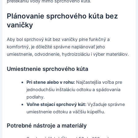
pretekaniu vody mimo sprchového kúta.
Plánovanie sprchového kúta bez
vaničky
Aby bol sprchový kút bez vaničky plne funkčný a
komfortný, je dôležité správne naplánovať jeho
umiestnenie, odvodnenie, hydroizoláciu i výber materiálov.
Umiestnenie sprchového kúta
Pri stene alebo v rohu:
Najčastejšia voľba pre
jednoduchšiu inštaláciu odtoku a spádovania
podlahy.
Voľne stojaci sprchový kút:
Vyžaduje správne
umiestnenie odtoku a väčšiu kúpeľňu.
Potrebné nástroje a materiály