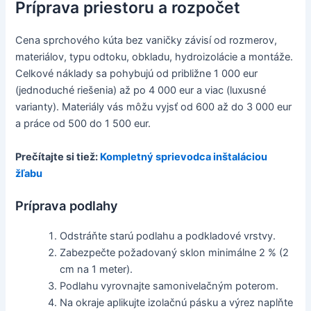
Príprava priestoru a rozpočet
Cena sprchového kúta bez vaničky závisí od rozmerov,
materiálov, typu odtoku, obkladu, hydroizolácie a montáže.
Celkové náklady sa pohybujú od približne 1 000 eur
(jednoduché riešenia) až po 4 000 eur a viac (luxusné
varianty). Materiály vás môžu vyjsť od 600 až do 3 000 eur
a práce od 500 do 1 500 eur.
Prečítajte si tiež:
Kompletný sprievodca inštaláciou
žľabu
Príprava podlahy
Odstráňte starú podlahu a podkladové vrstvy.
Zabezpečte požadovaný sklon minimálne 2 % (2
cm na 1 meter).
Podlahu vyrovnajte samonivelačným poterom.
Na okraje aplikujte izolačnú pásku a výrez naplňte