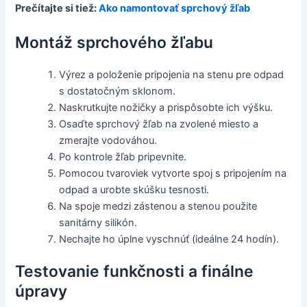
Prečítajte si tiež:
Ako namontovať sprchový žľab
Montáž sprchového žľabu
Výrez a položenie pripojenia na stenu pre odpad
s dostatočným sklonom.
Naskrutkujte nožičky a prispôsobte ich výšku.
Osaďte sprchový žľab na zvolené miesto a
zmerajte vodováhou.
Po kontrole žľab pripevnite.
Pomocou tvaroviek vytvorte spoj s pripojením na
odpad a urobte skúšku tesnosti.
Na spoje medzi zástenou a stenou použite
sanitárny silikón.
Nechajte ho úplne vyschnúť (ideálne 24 hodín).
Testovanie funkčnosti a finálne
úpravy