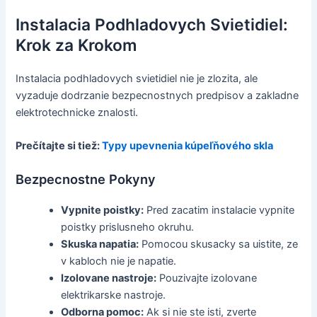
Instalacia Podhladovych Svietidiel:
Krok za Krokom
Instalacia podhladovych svietidiel nie je zlozita, ale
vyzaduje dodrzanie bezpecnostnych predpisov a zakladne
elektrotechnicke znalosti.
Prečítajte si tiež:
Typy upevnenia kúpeľňového skla
Bezpecnostne Pokyny
Vypnite poistky:
Pred zacatim instalacie vypnite
poistky prislusneho okruhu.
Skuska napatia:
Pomocou skusacky sa uistite, ze
v kabloch nie je napatie.
Izolovane nastroje:
Pouzivajte izolovane
elektrikarske nastroje.
Odborna pomoc:
Ak si nie ste isti, zverte