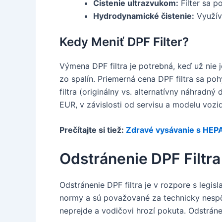
Čistenie ultrazvukom:
Filter sa p
Hydrodynamické čistenie:
Využíva
Kedy Meniť DPF Filter?
Výmena DPF filtra je potrebná, keď už nie 
zo spalín. Priemerná cena DPF filtra sa p
filtra (originálny vs. alternatívny náhradný
EUR, v závislosti od servisu a modelu vozid
Prečítajte si tiež:
Zdravé vysávanie s HEPA
Odstránenie DPF Filtra
Odstránenie DPF filtra je v rozpore s legis
normy a sú považované za technicky nespô
neprejde a vodičovi hrozí pokuta. Odstráne