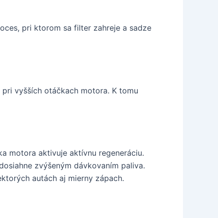
ces, pri ktorom sa filter zahreje a sadze
 pri vyšších otáčkach motora. K tomu
ka motora aktivuje aktívnu regeneráciu.
sa dosiahne zvýšeným dávkovaním paliva.
ektorých autách aj mierny zápach.