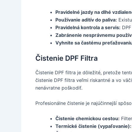
Pravidelné jazdy na dlhé vzdialen
Používanie aditív do paliva:
Existu
Pravidelná kontrola a servis:
DPF f
Zabránenie nesprávnemu používa
Vyhnite sa častému preťažovaniu
Čistenie DPF Filtra
Čistenie DPF filtra je dôležité, pretože t
čistenie DPF filtra veľmi riskantné a vo vä
nenávratne poškodiť.
Profesionálne čistenie je najúčinnejší spôs
Čistenie chemickou cestou:
Filte
Termické čistenie (vypaľovanie):