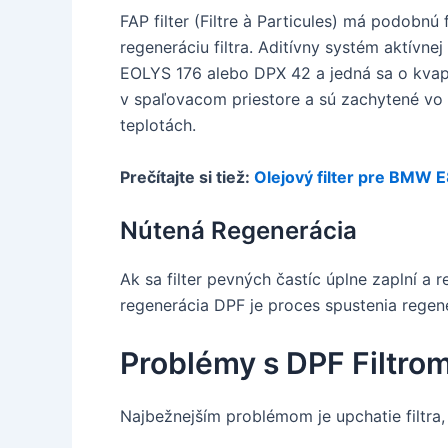
FAP filter (Filtre à Particules) má podobnú
regeneráciu filtra. Aditívny systém aktívne
EOLYS 176 alebo DPX 42 a jedná sa o kvapa
v spaľovacom priestore a sú zachytené vo fi
teplotách.
Prečítajte si tiež:
Olejový filter pre BMW 
Nútená Regenerácia
Ak sa filter pevných častíc úplne zaplní a 
regenerácia DPF je proces spustenia regen
Problémy s DPF Filtro
Najbežnejším problémom je upchatie filtra