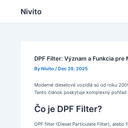
Skip
Nivito
to
content
DPF Filter: Význam a Funkcia pre
By
Nivito
/
Dec 29, 2025
Moderné dieselové vozidlá sú od roku 2009
Tento článok poskytuje komplexný pohľad 
Čo je DPF Filter?
DPF filter (Diesel Particulate Filter), ale