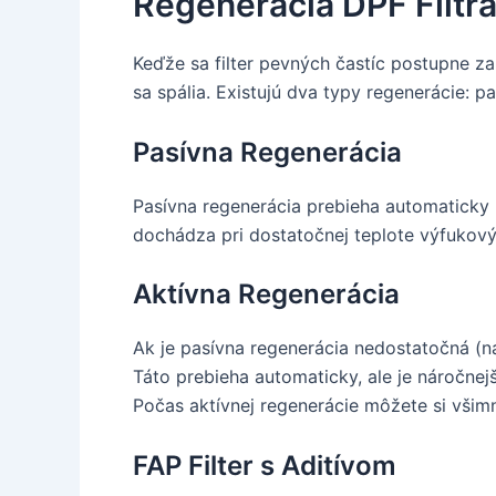
Regenerácia DPF Filtr
Keďže sa filter pevných častíc postupne za
sa spália. Existujú dva typy regenerácie: pa
Pasívna Regenerácia
Pasívna regenerácia prebieha automaticky 
dochádza pri dostatočnej teplote výfukový
Aktívna Regenerácia
Ak je pasívna regenerácia nedostatočná (na
Táto prebieha automaticky, ale je náročnej
Počas aktívnej regenerácie môžete si všim
FAP Filter s Aditívom