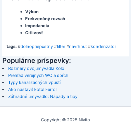
Výkon
Frekvenčný rozsah
Impedancia
Citlivosť
tags:
#
dolnopriepustny
#
filter
#
navrhnut
#
kondenzator
Populárne príspevky:
Rozmery dvojumývadla Kolo
Prehľad verejných WC a spŕch
Typy kanalizačných vpustí
Ako nastaviť kotol Ferroli
Záhradné umývadlo: Nápady a tipy
Copyright © 2025 Nivito