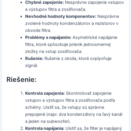
Chybné zapojenie:
Nesprávne zapojenie vstupov
a výstupov filtra a zosilňovača.
Nevhodné hodnoty komponentov:
Nesprávne
zvolené hodnoty kondenzátorov a rezistorov v
obvode filtra.
Problémy s napájaním:
Asymetrické napájanie
filtra, ktoré spôsobuje prienik jednosmernej
zložky na vstup zosilňovača.
Rušenie:
Rušenie z okolia, ktoré ovplyvňuje
signál.
Riešenie:
Kontrola zapojenia:
Skontrolovať zapojenie
vstupov a výstupov filtra a zosilňovača podľa
schémy. Uistiť sa, že vstupy sú správne
prepojené (napr. dva kondenzátory na ľavý kanál
a jeden na subwoofer).
Kontrola napájania:
Uistiť sa, že filter je napájaný