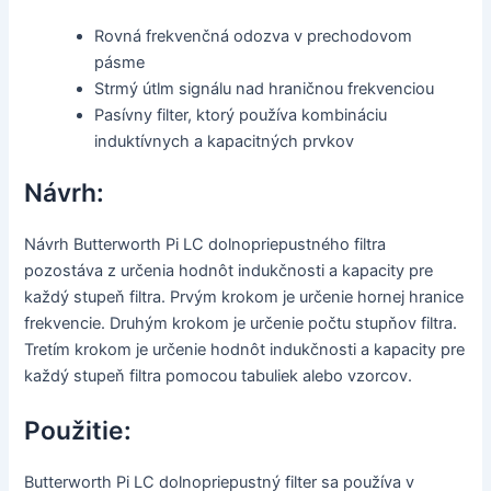
Rovná frekvenčná odozva v prechodovom
pásme
Strmý útlm signálu nad hraničnou frekvenciou
Pasívny filter, ktorý používa kombináciu
induktívnych a kapacitných prvkov
Návrh:
Návrh Butterworth Pi LC dolnopriepustného filtra
pozostáva z určenia hodnôt indukčnosti a kapacity pre
každý stupeň filtra. Prvým krokom je určenie hornej hranice
frekvencie. Druhým krokom je určenie počtu stupňov filtra.
Tretím krokom je určenie hodnôt indukčnosti a kapacity pre
každý stupeň filtra pomocou tabuliek alebo vzorcov.
Použitie:
Butterworth Pi LC dolnopriepustný filter sa používa v