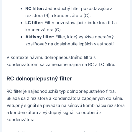
RC filter:
Jednoduchý filter pozostávajúci z
rezistora (R) a kondenzátora (C).
LC filter:
Filter pozostávajúci z induktora (L) a
kondenzátora (C).
Aktívny filter:
Filter, ktorý využíva operačný
zosilňovač na dosiahnutie lepších vlastností.
V kontexte návrhu dolnopriepustného filtra s
kondenzátorom sa zameriame najmä na RC a LC filtre.
RC dolnopriepustný filter
RC filter je najjednoduchší typ dolnopriepustného filtra.
Skladá sa z rezistora a kondenzátora zapojených do série.
Vstupný signál sa privádza na sériovú kombináciu rezistora
a kondenzátora a výstupný signál sa odoberá z
kondenzátora.