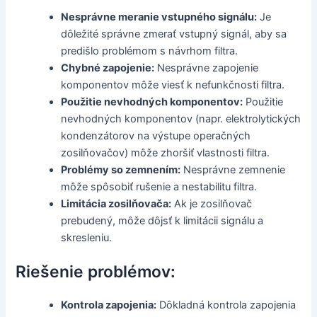
Nesprávne meranie vstupného signálu:
Je
dôležité správne zmerať vstupný signál, aby sa
predišlo problémom s návrhom filtra.
Chybné zapojenie:
Nesprávne zapojenie
komponentov môže viesť k nefunkčnosti filtra.
Použitie nevhodných komponentov:
Použitie
nevhodných komponentov (napr. elektrolytických
kondenzátorov na výstupe operačných
zosilňovačov) môže zhoršiť vlastnosti filtra.
Problémy so zemnením:
Nesprávne zemnenie
môže spôsobiť rušenie a nestabilitu filtra.
Limitácia zosilňovača:
Ak je zosilňovač
prebudený, môže dôjsť k limitácii signálu a
skresleniu.
Riešenie problémov:
Kontrola zapojenia:
Dôkladná kontrola zapojenia