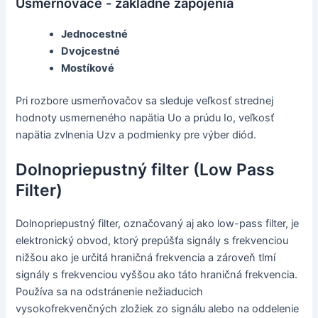
Usmerňovače - základné zapojenia
Jednocestné
Dvojcestné
Mostíkové
Pri rozbore usmerňovačov sa sleduje veľkosť strednej
hodnoty usmerneného napätia Uo a prúdu Io, veľkosť
napätia zvlnenia Uzv a podmienky pre výber diód.
Dolnopriepustný filter (Low Pass
Filter)
Dolnopriepustný filter, označovaný aj ako low-pass filter, je
elektronický obvod, ktorý prepúšťa signály s frekvenciou
nižšou ako je určitá hraničná frekvencia a zároveň tlmí
signály s frekvenciou vyššou ako táto hraničná frekvencia.
Používa sa na odstránenie nežiaducich
vysokofrekvenčných zložiek zo signálu alebo na oddelenie