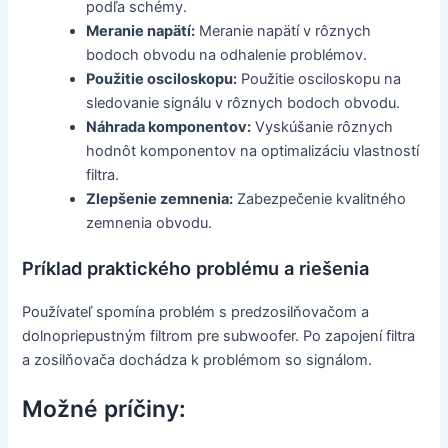
podľa schémy.
Meranie napätí:
Meranie napätí v rôznych
bodoch obvodu na odhalenie problémov.
Použitie osciloskopu:
Použitie osciloskopu na
sledovanie signálu v rôznych bodoch obvodu.
Náhrada komponentov:
Vyskúšanie rôznych
hodnôt komponentov na optimalizáciu vlastností
filtra.
Zlepšenie zemnenia:
Zabezpečenie kvalitného
zemnenia obvodu.
Príklad praktického problému a riešenia
Používateľ spomína problém s predzosilňovačom a
dolnopriepustným filtrom pre subwoofer. Po zapojení filtra
a zosilňovača dochádza k problémom so signálom.
Možné príčiny: