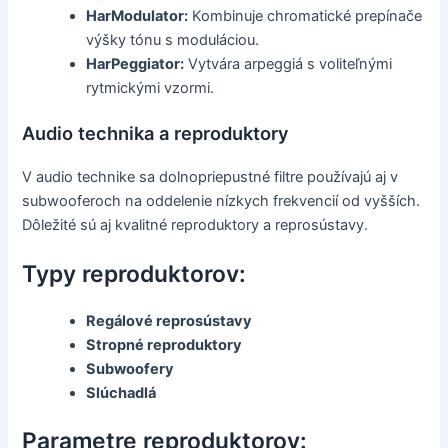
HarModulator:
Kombinuje chromatické prepínače
výšky tónu s moduláciou.
HarPeggiator:
Vytvára arpeggiá s voliteľnými
rytmickými vzormi.
Audio technika a reproduktory
V audio technike sa dolnopriepustné filtre používajú aj v
subwooferoch na oddelenie nízkych frekvencií od vyšších.
Dôležité sú aj kvalitné reproduktory a reprosústavy.
Typy reproduktorov:
Regálové reprosústavy
Stropné reproduktory
Subwoofery
Slúchadlá
Parametre reproduktorov: