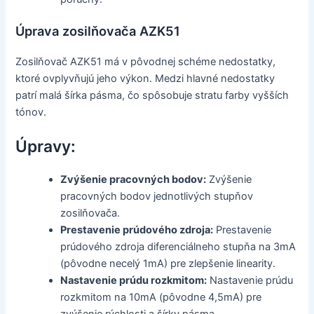
Úprava zosilňovača AZK51
Zosilňovač AZK51 má v pôvodnej schéme nedostatky,
ktoré ovplyvňujú jeho výkon. Medzi hlavné nedostatky
patrí malá šírka pásma, čo spôsobuje stratu farby vyšších
tónov.
Úpravy:
Zvýšenie pracovných bodov:
Zvýšenie
pracovných bodov jednotlivých stupňov
zosilňovača.
Prestavenie prúdového zdroja:
Prestavenie
prúdového zdroja diferenciálneho stupňa na 3mA
(pôvodne necelý 1mA) pre zlepšenie linearity.
Nastavenie prúdu rozkmitom:
Nastavenie prúdu
rozkmitom na 10mA (pôvodne 4,5mA) pre