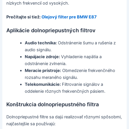
nízkych frekvencií od vysokých.
Prečítajte si tiež:
Olejový filter pre BMW E87
Aplikácie dolnopriepustných filtrov
Audio technika:
Odstránenie šumu a rušenia z
audio signálu.
Napájacie zdroje:
Vyhladenie napätia a
odstránenie zvlnenia.
Meracie prístroje:
Obmedzenie frekvenčného
rozsahu meraného signálu.
Telekomunikácie:
Filtrovanie signálov a
oddelenie rôznych frekvenčných pásiem.
Konštrukcia dolnopriepustného filtra
Dolnopriepustné filtre sa dajú realizovať rôznymi spôsobmi,
najčastejšie sa používajú: