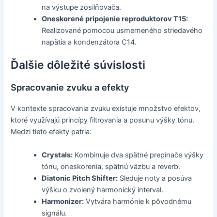
na výstupe zosilňovača.
Oneskorené pripojenie reproduktorov T15:
Realizované pomocou usmerneného striedavého
napätia a kondenzátora C14.
Ďalšie dôležité súvislosti
Spracovanie zvuku a efekty
V kontexte spracovania zvuku existuje množstvo efektov,
ktoré využívajú princípy filtrovania a posunu výšky tónu.
Medzi tieto efekty patria:
Crystals:
Kombinuje dva spätné prepínače výšky
tónu, oneskorenia, spätnú väzbu a reverb.
Diatonic Pitch Shifter:
Sleduje noty a posúva
výšku o zvolený harmonický interval.
Harmonizer:
Vytvára harmónie k pôvodnému
signálu.