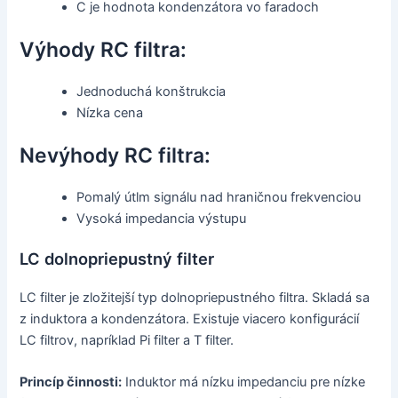
C je hodnota kondenzátora vo faradoch
Výhody RC filtra:
Jednoduchá konštrukcia
Nízka cena
Nevýhody RC filtra:
Pomalý útlm signálu nad hraničnou frekvenciou
Vysoká impedancia výstupu
LC dolnopriepustný filter
LC filter je zložitejší typ dolnopriepustného filtra. Skladá sa
z induktora a kondenzátora. Existuje viacero konfigurácií
LC filtrov, napríklad Pi filter a T filter.
Princíp činnosti:
Induktor má nízku impedanciu pre nízke