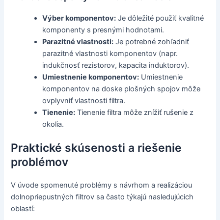
Výber komponentov:
Je dôležité použiť kvalitné
komponenty s presnými hodnotami.
Parazitné vlastnosti:
Je potrebné zohľadniť
parazitné vlastnosti komponentov (napr.
indukčnosť rezistorov, kapacita induktorov).
Umiestnenie komponentov:
Umiestnenie
komponentov na doske plošných spojov môže
ovplyvniť vlastnosti filtra.
Tienenie:
Tienenie filtra môže znížiť rušenie z
okolia.
Praktické skúsenosti a riešenie
problémov
V úvode spomenuté problémy s návrhom a realizáciou
dolnopriepustných filtrov sa často týkajú nasledujúcich
oblastí: