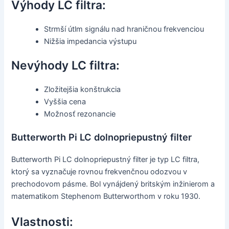
Výhody LC filtra:
Strmší útlm signálu nad hraničnou frekvenciou
Nižšia impedancia výstupu
Nevýhody LC filtra:
Zložitejšia konštrukcia
Vyššia cena
Možnosť rezonancie
Butterworth Pi LC dolnopriepustný filter
Butterworth Pi LC dolnopriepustný filter je typ LC filtra,
ktorý sa vyznačuje rovnou frekvenčnou odozvou v
prechodovom pásme. Bol vynájdený britským inžinierom a
matematikom Stephenom Butterworthom v roku 1930.
Vlastnosti: