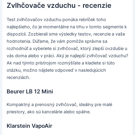
Zvlhčovače vzduchu - recenzie
Test zvlhčovačov vzduchu ponúka rebríček toho
najlepšieho, čo je momentálne na trhu v tomto segmente k
dispozícii. Zozbierali sme výsledky testov, recenzie a vaše
hodnotenia. Dúfame, že vám pomôže správne sa
rozhodnúť a vyberiete si zvlhčovač, ktorý zlepší ovzdušie u
vás doma alebo v práci. Aký je najlepší zvlhčovač vzduchu?
Ak nad týmto prístrojom rozmýšľate a kladiete si túto
otázku, možno nájdete odpoveď v nasledujúcich
recenziách.
Beurer LB 12 Mini
Kompaktný a prenosný zvlhčovač, ideálny pre malé
priestory, ako sú kancelárie alebo spálne.
Klarstein VapoAir