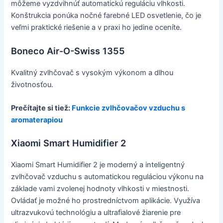
môžeme vyzdvihnúť automatickú reguláciu vlhkosti.
Konštrukcia ponúka nočné farebné LED osvetlenie, čo je
veľmi praktické riešenie a v praxi ho jedine oceníte.
Boneco Air-O-Swiss 1355
Kvalitný zvlhčovač s vysokým výkonom a dlhou
životnosťou.
Prečítajte si tiež:
Funkcie zvlhčovačov vzduchu s
aromaterapiou
Xiaomi Smart Humidifier 2
Xiaomi Smart Humidifier 2 je moderný a inteligentný
zvlhčovač vzduchu s automatickou reguláciou výkonu na
základe vami zvolenej hodnoty vlhkosti v miestnosti.
Ovládať je možné ho prostredníctvom aplikácie. Využíva
ultrazvukovú technológiu a ultrafialové žiarenie pre