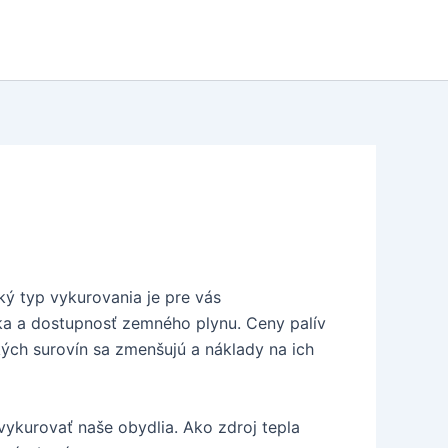
ký typ vykurovania je pre vás
ška a dostupnosť zemného plynu. Ceny palív
kých surovín sa zmenšujú a náklady na ich
ykurovať naše obydlia. Ako zdroj tepla