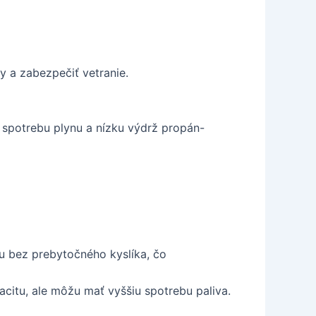
y a zabezpečiť vetranie.
spotrebu plynu a nízku výdrž propán-
u bez prebytočného kyslíka, čo
acitu, ale môžu mať vyššiu spotrebu paliva.