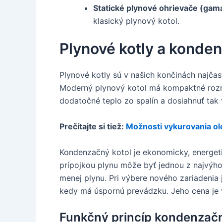
Statické plynové ohrievače (gama
klasický plynový kotol.
Plynové kotly a konden
Plynové kotly sú v našich končinách najčas
Moderný plynový kotol má kompaktné rozme
dodatočné teplo zo spalín a dosiahnuť tak 
Prečítajte si tiež:
Možnosti vykurovania o
Kondenzačný kotol je ekonomicky, energeti
prípojkou plynu môže byť jednou z najvýho
menej plynu. Pri výbere nového zariadenia 
kedy má úspornú prevádzku. Jeho cena je v
Funkčný princíp kondenzač