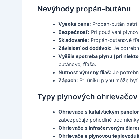
Nevýhody propán-butánu
Vysoká cena:
Propán-bután patrí 
Bezpečnosť:
Pri používaní plynov
Skladovanie:
Propán-butánové fľa
Závislosť od dodávok:
Je potrebn
Vyššia spotreba plynu (pri niekt
butánovej fľaše.
Nutnosť výmeny fliaš:
Je potrebn
Zápach:
Pri úniku plynu môže byť 
Typy plynových ohrievačov
Ohrievače s katalytickým panelo
zabezpečuje pohodlné podmienky 
Ohrievače s infračerveným žiare
Ohrievače s plynovou teplovzduš