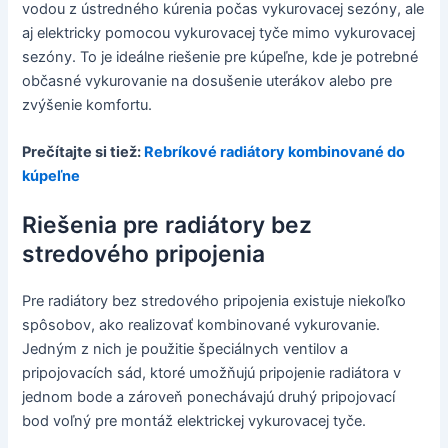
vodou z ústredného kúrenia počas vykurovacej sezóny, ale
aj elektricky pomocou vykurovacej tyče mimo vykurovacej
sezóny. To je ideálne riešenie pre kúpeľne, kde je potrebné
občasné vykurovanie na dosušenie uterákov alebo pre
zvýšenie komfortu.
Prečítajte si tiež:
Rebríkové radiátory kombinované do
kúpeľne
Riešenia pre radiátory bez
stredového pripojenia
Pre radiátory bez stredového pripojenia existuje niekoľko
spôsobov, ako realizovať kombinované vykurovanie.
Jedným z nich je použitie špeciálnych ventilov a
pripojovacích sád, ktoré umožňujú pripojenie radiátora v
jednom bode a zároveň ponechávajú druhý pripojovací
bod voľný pre montáž elektrickej vykurovacej tyče.