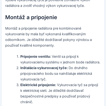
radiátora a zvoliť vhodný výkon vykurovacej tyče.
Montáž a pripojenie
Montáž a pripojenie radiátora pre kombinované
vykurovanie by mala byť vykonaná kvalifikovaným
odborníkom. Je dôležité dodržiavať pokyny výrobcu a
používať kvalitné komponenty.
Pripojenie ventilu:
Ventil sa pripojí k
vykurovaciemu systému v jednom bode radiátora.
Inštalácia vykurovacej tyče:
Do druhého
pripojovacieho bodu sa nainštaluje elektrická
vykurovacia tyč.
Elektrické pripojenie:
Vykurovacia tyč sa pripojí
k elektrickej sieti. Je dôležité dodržiavať
bezpečnostné predpisy a používať prúdový
chránič.