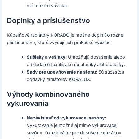
má funkciu sušiaka.
Doplnky a príslušenstvo
Kúpeľňové radiátory KORADO je možné doplniť o rôzne
príslušenstvo, ktoré zvyšuje ich praktické využitie.
Sušiaky a vešiaky:
Umožňujú dosušenie alebo
odkladanie textílií, ako sú uteráky alebo utierky.
Sady pre upevňovanie na stenu:
Sú súčasťou
dodávky radiátorov KORALUX.
Výhody kombinovaného
vykurovania
Nezávislosť od vykurovacej sezóny:
Vykurovanie je možné aj mimo vykurovacej
sezóny, čo je ideálne pre dosušenie uterákov