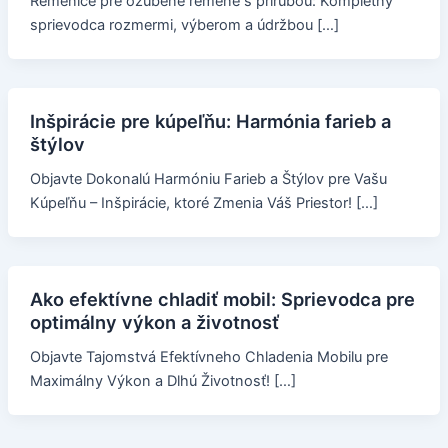
Remenice pre ozubené remene s prírubou: Kompletný
sprievodca rozmermi, výberom a údržbou […]
Inšpirácie pre kúpeľňu: Harmónia farieb a
štýlov
Objavte Dokonalú Harmóniu Farieb a Štýlov pre Vašu
Kúpeľňu – Inšpirácie, ktoré Zmenia Váš Priestor! […]
Ako efektívne chladiť mobil: Sprievodca pre
optimálny výkon a životnosť
Objavte Tajomstvá Efektívneho Chladenia Mobilu pre
Maximálny Výkon a Dlhú Životnosť! […]