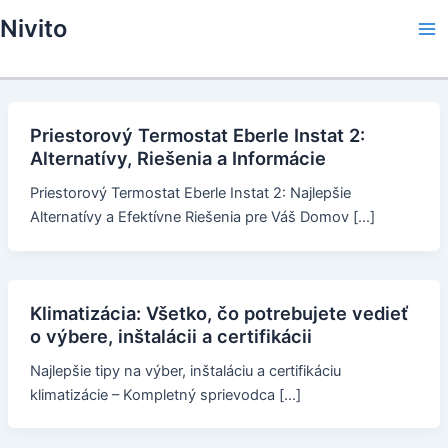
Skip
Nivito
to
Ma
content
Me
Priestorový Termostat Eberle Instat 2:
Alternatívy, Riešenia a Informácie
Priestorový Termostat Eberle Instat 2: Najlepšie
Alternatívy a Efektívne Riešenia pre Váš Domov […]
Klimatizácia: Všetko, čo potrebujete vedieť
o výbere, inštalácii a certifikácii
Najlepšie tipy na výber, inštaláciu a certifikáciu
klimatizácie – Kompletný sprievodca […]