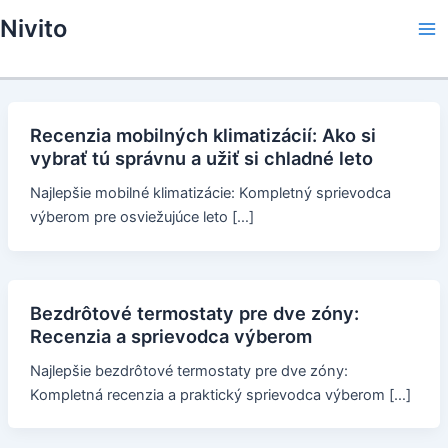
Skip
Nivito
to
Ma
content
Me
Recenzia mobilných klimatizácií: Ako si
vybrať tú správnu a užiť si chladné leto
Najlepšie mobilné klimatizácie: Kompletný sprievodca
výberom pre osviežujúce leto […]
Bezdrôtové termostaty pre dve zóny:
Recenzia a sprievodca výberom
Najlepšie bezdrôtové termostaty pre dve zóny:
Kompletná recenzia a praktický sprievodca výberom […]