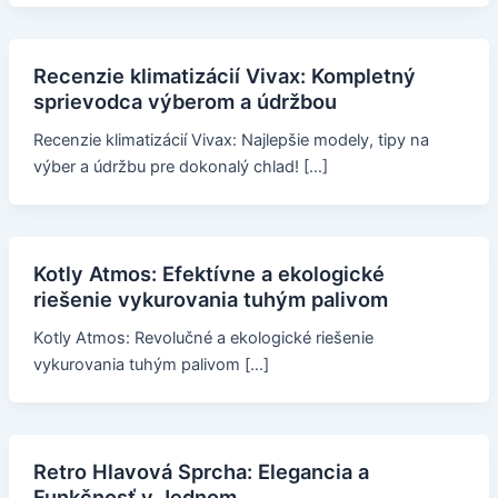
Recenzie klimatizácií Vivax: Kompletný
sprievodca výberom a údržbou
Recenzie klimatizácií Vivax: Najlepšie modely, tipy na
výber a údržbu pre dokonalý chlad! […]
Kotly Atmos: Efektívne a ekologické
riešenie vykurovania tuhým palivom
Kotly Atmos: Revolučné a ekologické riešenie
vykurovania tuhým palivom […]
Retro Hlavová Sprcha: Elegancia a
Funkčnosť v Jednom