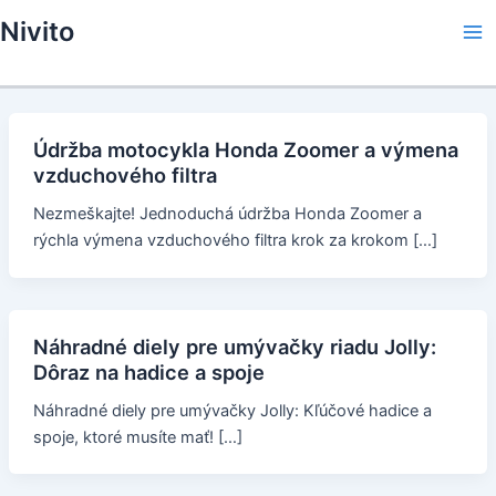
Skip
Nivito
to
Ma
content
Me
Údržba motocykla Honda Zoomer a výmena
vzduchového filtra
Nezmeškajte! Jednoduchá údržba Honda Zoomer a
rýchla výmena vzduchového filtra krok za krokom […]
Náhradné diely pre umývačky riadu Jolly:
Dôraz na hadice a spoje
Náhradné diely pre umývačky Jolly: Kľúčové hadice a
spoje, ktoré musíte mať! […]