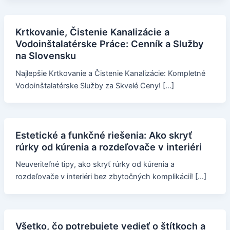
Krtkovanie, Čistenie Kanalizácie a
Vodoinštalatérske Práce: Cenník a Služby
na Slovensku
Najlepšie Krtkovanie a Čistenie Kanalizácie: Kompletné
Vodoinštalatérske Služby za Skvelé Ceny! […]
Estetické a funkčné riešenia: Ako skryť
rúrky od kúrenia a rozdeľovače v interiéri
Neuveriteľné tipy, ako skryť rúrky od kúrenia a
rozdeľovače v interiéri bez zbytočných komplikácií! […]
Všetko, čo potrebujete vedieť o štítkoch a