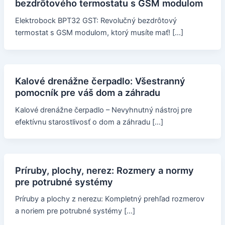
bezdrôtového termostatu s GSM modulom
Elektrobock BPT32 GST: Revolučný bezdrôtový
termostat s GSM modulom, ktorý musíte mať! […]
Kalové drenážne čerpadlo: Všestranný
pomocník pre váš dom a záhradu
Kalové drenážne čerpadlo – Nevyhnutný nástroj pre
efektívnu starostlivosť o dom a záhradu […]
Príruby, plochy, nerez: Rozmery a normy
pre potrubné systémy
Príruby a plochy z nerezu: Kompletný prehľad rozmerov
a noriem pre potrubné systémy […]