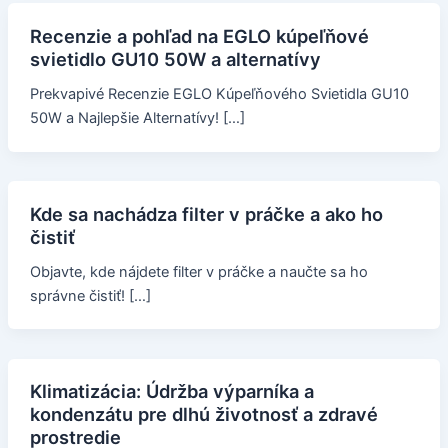
Recenzie a pohľad na EGLO kúpeľňové
svietidlo GU10 50W a alternatívy
Prekvapivé Recenzie EGLO Kúpeľňového Svietidla GU10
50W a Najlepšie Alternatívy! […]
Kde sa nachádza filter v práčke a ako ho
čistiť
Objavte, kde nájdete filter v práčke a naučte sa ho
správne čistiť! […]
Klimatizácia: Údržba výparníka a
kondenzátu pre dlhú životnosť a zdravé
prostredie