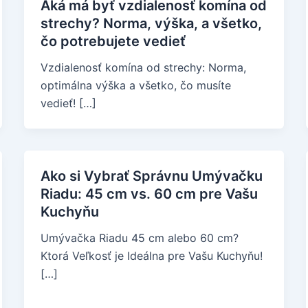
Aká má byť vzdialenosť komína od
strechy? Norma, výška, a všetko,
čo potrebujete vedieť
Vzdialenosť komína od strechy: Norma,
optimálna výška a všetko, čo musíte
vedieť! […]
Ako si Vybrať Správnu Umývačku
Riadu: 45 cm vs. 60 cm pre Vašu
Kuchyňu
Umývačka Riadu 45 cm alebo 60 cm?
Ktorá Veľkosť je Ideálna pre Vašu Kuchyňu!
[…]