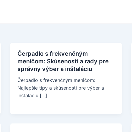
Čerpadlo s frekvenčným
meničom: Skúsenosti a rady pre
správny výber a inštaláciu
Čerpadlo s frekvenčným meničom:
Najlepšie tipy a skúsenosti pre výber a
inštaláciu […]