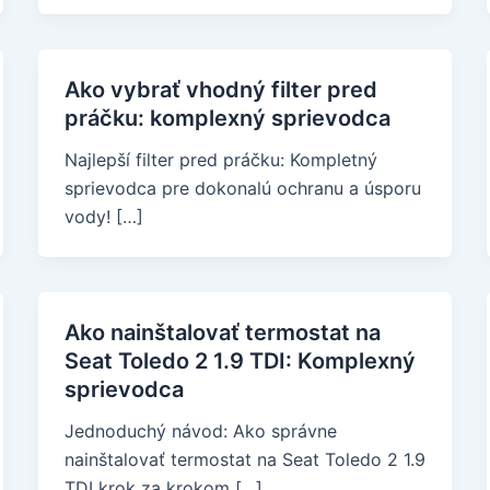
Ako vybrať vhodný filter pred
práčku: komplexný sprievodca
Najlepší filter pred práčku: Kompletný
sprievodca pre dokonalú ochranu a úsporu
vody! […]
Ako nainštalovať termostat na
Seat Toledo 2 1.9 TDI: Komplexný
sprievodca
Jednoduchý návod: Ako správne
nainštalovať termostat na Seat Toledo 2 1.9
TDI krok za krokom […]