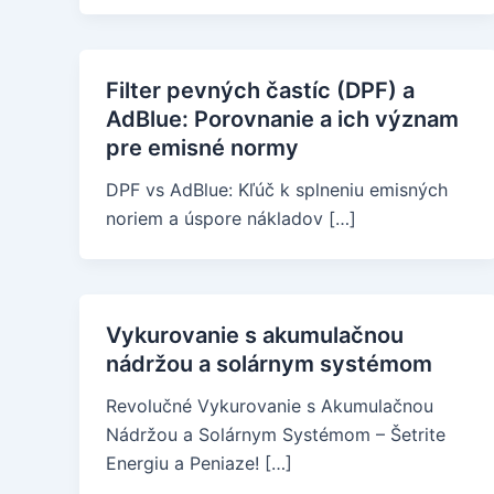
Filter pevných častíc (DPF) a
AdBlue: Porovnanie a ich význam
pre emisné normy
DPF vs AdBlue: Kľúč k splneniu emisných
noriem a úspore nákladov […]
Vykurovanie s akumulačnou
nádržou a solárnym systémom
Revolučné Vykurovanie s Akumulačnou
Nádržou a Solárnym Systémom – Šetrite
Energiu a Peniaze! […]