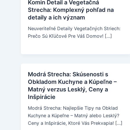
Komin Detail a Vegetačná
Strecha: Komplexný pohľad na
detaily a ich význam
Neuveriteľné Detaily Vegetačných Striech:
Prečo Sú Kľúčové Pre Váš Domov! […]
Modrá Strecha: Skúsenosti s
Obkladom Kuchyne a Kúpeľne –
Matný verzus Lesklý, Ceny a
Inšpirácie
Modrá Strecha: Najlepšie Tipy na Obklad
Kuchyne a Kúpeľne – Matný alebo Lesklý?
Ceny a Inšpirácie, Ktoré Vás Prekvapia! […]