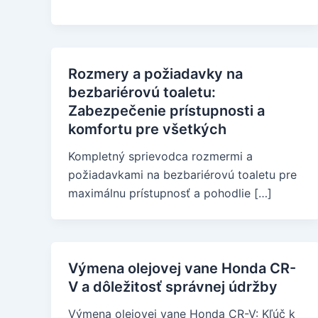
Rozmery a požiadavky na
bezbariérovú toaletu:
Zabezpečenie prístupnosti a
komfortu pre všetkých
Kompletný sprievodca rozmermi a
požiadavkami na bezbariérovú toaletu pre
maximálnu prístupnosť a pohodlie […]
Výmena olejovej vane Honda CR-
V a dôležitosť správnej údržby
Výmena olejovej vane Honda CR-V: Kľúč k