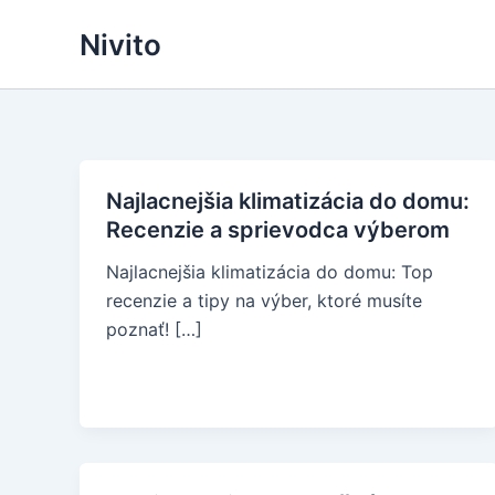
Skip
Nivito
to
content
Najlacnejšia klimatizácia do domu:
Recenzie a sprievodca výberom
Najlacnejšia klimatizácia do domu: Top
recenzie a tipy na výber, ktoré musíte
poznať! […]