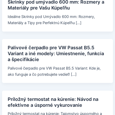
Skrinky pod umývadlo 600 mm: Rozmery a
Materiály pre Vašu Kúpeľňu
Ideálne Skrinky pod Umývadlo 600 mm: Rozmery,
Materiály a Tipy pre Perfektnú Kúpeľňu […]
Palivové čerpadlo pre VW Passat B5.5
Variant a iné modely: Umiestnenie, funkcia
a špecifikácie
Palivové čerpadlo pre VW Passat B5.5 Variant: Kde je,
ako funguje a čo potrebujete vedieť! […]
Príložný termostat na kúrenie: Návod na
efektívne a úsporné vykurovanie
Príložný termostat na kúrenie: Tajomstvo úsporného a