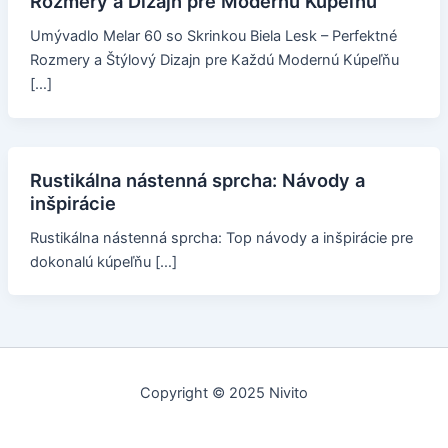
Rozmery a Dizajn pre Modernú Kúpeľňu
Umývadlo Melar 60 so Skrinkou Biela Lesk – Perfektné
Rozmery a Štýlový Dizajn pre Každú Modernú Kúpeľňu
[…]
Rustikálna nástenná sprcha: Návody a
inšpirácie
Rustikálna nástenná sprcha: Top návody a inšpirácie pre
dokonalú kúpeľňu […]
Copyright © 2025 Nivito