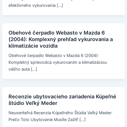
efektívneho vykurovania […]
Obehové čerpadlo Webasto v Mazda 6
(2004): Komplexný prehľad vykurovania a
klimatizácie vozidla
Obehové čerpadlo Webasto v Mazda 6 (2004):
Kompletný sprievodca vykurovaním a klimatizáciou
vášho auta […]
Recenzie ubytovacieho zariadenia Kúpeľné
štúdio Veľký Meder
Neuveriteľná Recenzia Kúpeľného Štúdia Veľký Meder:
Prečo Toto Ubytovanie Musíte Zažiť! […]