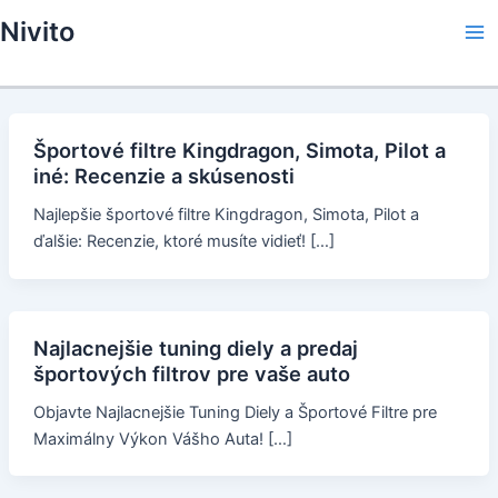
Skip
Nivito
to
Ma
content
Me
Športové filtre Kingdragon, Simota, Pilot a
iné: Recenzie a skúsenosti
Najlepšie športové filtre Kingdragon, Simota, Pilot a
ďalšie: Recenzie, ktoré musíte vidieť! […]
Najlacnejšie tuning diely a predaj
športových filtrov pre vaše auto
Objavte Najlacnejšie Tuning Diely a Športové Filtre pre
Maximálny Výkon Vášho Auta! […]