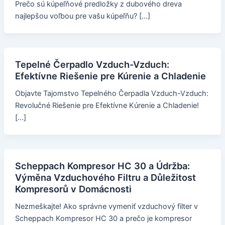
Prečo sú kúpeľňové predložky z dubového dreva
najlepšou voľbou pre vašu kúpeľňu? […]
Tepelné Čerpadlo Vzduch-Vzduch:
Efektívne Riešenie pre Kúrenie a Chladenie
Objavte Tajomstvo Tepelného Čerpadla Vzduch-Vzduch:
Revolučné Riešenie pre Efektívne Kúrenie a Chladenie!
[…]
Scheppach Kompresor HC 30 a Údržba:
Výměna Vzduchového Filtru a Důležitost
Kompresorů v Domácnosti
Nezmeškajte! Ako správne vymeniť vzduchový filter v
Scheppach Kompresor HC 30 a prečo je kompresor