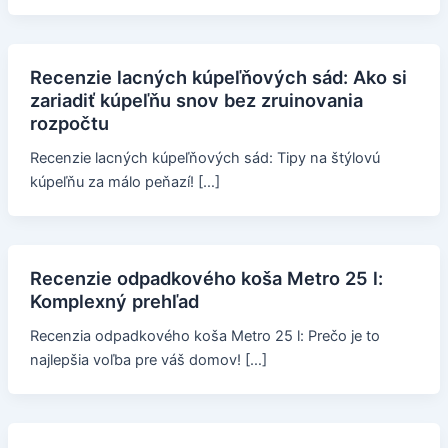
Recenzie lacných kúpeľňových sád: Ako si
zariadiť kúpeľňu snov bez zruinovania
rozpočtu
Recenzie lacných kúpeľňových sád: Tipy na štýlovú
kúpeľňu za málo peňazí! […]
Recenzie odpadkového koša Metro 25 l:
Komplexný prehľad
Recenzia odpadkového koša Metro 25 l: Prečo je to
najlepšia voľba pre váš domov! […]